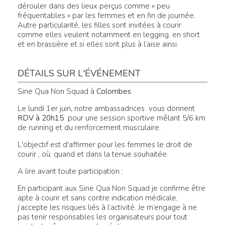
dérouler dans des lieux perçus comme « peu
fréquentables » par les femmes et en fin de journée.
Autre particularité, les filles sont invitées à courir
comme elles veulent notamment en legging, en short
et en brassière et si elles sont plus à l’aise ainsi.
DÉTAILS SUR L'ÉVÉNEMENT
Sine Qua Non Squad à
Colombes
Le lundi 1er juin
,
notre ambassadrices vous donnent
RDV à 20h15
pour une session sportive mêlant 5/6 km
de running et du renforcement musculaire.
L'objectif est d'affirmer pour les femmes le droit de
courir , où, quand et dans la tenue souhaitée.
A lire avant toute participation :
En participant aux Sine Qua Non Squad je confirme être
apte à courir et sans contre indication médicale,
j’accepte les risques liés à l’activité. Je m’engage à ne
pas tenir responsables les organisateurs pour tout