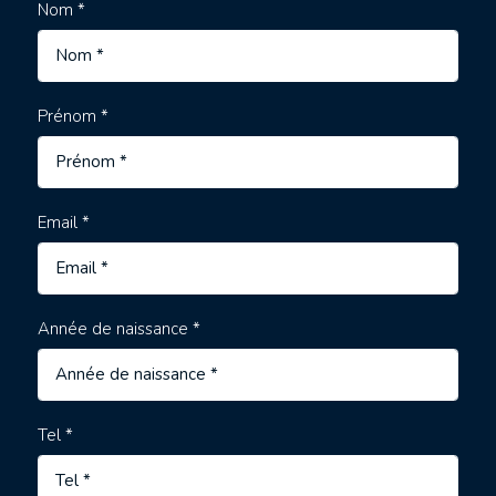
Nom *
Prénom *
Email *
Année de naissance *
Tel *