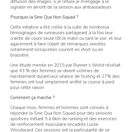
diffusion des images, si je refuse je m’engage à le
signaler en amont de la session aux ambassadeurs
Pourquoi la Sine Qua Non Squad ?
Cette initiative a été créée à la suite de nombreux
témoignages de runneuses partageant à la fois leur
crainte de courir seule tôt le matin ou tard le soir, et leur
agacement à faire l’objet de remarques sexistes
notamment lorsqu’elles courent en short ou en
brassière.
Une étude menée en 2015 par Runner’s World révélait
que 43 % des femmes se disent victimes de
harcèlement durant leur séance de footing et 27% des
femmes ont tout simplement arrêté la course à pied
pour cette raison.
Comment ça marche ?
Chaque mois, femmes et hommes sont conviés à
rejoindre la Sine Qua Non Squad pour des sessions
sportives mêlant 5 à 6km de running et des exercices
de renforcement musculaire encadrés Lucile
Woodward. Ces sessions ont la particularité de se