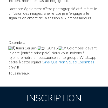
incident même en cas de négligence.
J’accepte également d’être photographié et filmé et le
diffusion des images, si je refuse je m’engage à le
signaler en amont de la session aux ambassadeurs
Colombes
lundi 1er juin
20h15
Colombes, devant
la gare (entrée principale)
Nous vous invitons à
rejoindre notre ambassadrice sur le groupe Whatsapp
dédié à cette squad :
Sine Qua Non Squad Colombes
20h15
Tous niveaux
INSCRIPTION