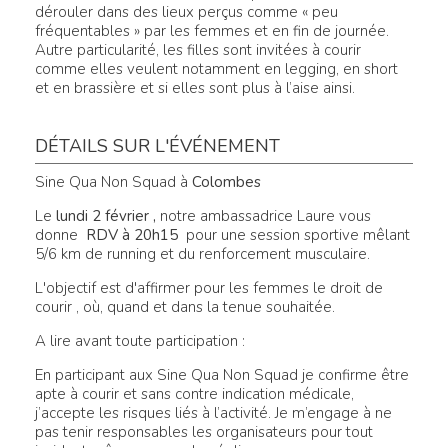
dérouler dans des lieux perçus comme « peu
fréquentables » par les femmes et en fin de journée.
Autre particularité, les filles sont invitées à courir
comme elles veulent notamment en legging, en short
et en brassière et si elles sont plus à l’aise ainsi.
DÉTAILS SUR L'ÉVÉNEMENT
Sine Qua Non Squad à
Colombes
Le
lundi 2 février ,
notre ambassadrice Laure vous
donne
RDV à 20h15
pour une session sportive mêlant
5/6 km de running et du renforcement musculaire.
L'objectif est d'affirmer pour les femmes le droit de
courir , où, quand et dans la tenue souhaitée.
A lire avant toute participation :
En participant aux Sine Qua Non Squad je confirme être
apte à courir et sans contre indication médicale,
j’accepte les risques liés à l’activité. Je m’engage à ne
pas tenir responsables les organisateurs pour tout