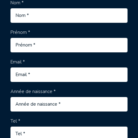
Nom *
Prénom *
Email *
Année de naissance *
Tel *