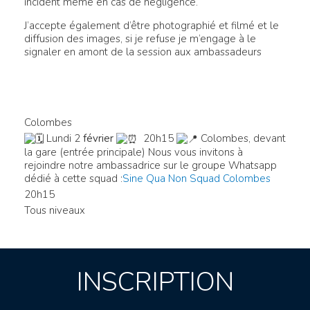
incident même en cas de négligence.
J’accepte également d’être photographié et filmé et le
diffusion des images, si je refuse je m’engage à le
signaler en amont de la session aux ambassadeurs
Colombes
Lundi 2
février
20h15
Colombes, devant
la gare (entrée principale)
Nous vous invitons à
rejoindre notre ambassadrice sur le groupe Whatsapp
dédié à cette squad :
Sine Qua Non Squad Colombes
20h15
Tous niveaux
INSCRIPTION