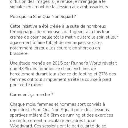
diffusion des images, si je refuse je m’engage à le
signaler en amont de la session aux ambassadeurs
Pourquoi la Sine Qua Non Squad ?
Cette initiative a été créée à la suite de nombreux
témoignages de runneuses partageant à la fois leur
crainte de courir seule tôt le matin ou tard le soir, et leur
agacement à faire l’objet de remarques sexistes
notamment lorsqu’elles courent en short ou en
brassière.
Une étude menée en 2015 par Runner’s World révélait
que 43 % des femmes se disent victimes de
harcèlement durant leur séance de footing et 27% des
femmes ont tout simplement arrêté la course à pied
pour cette raison.
Comment ça marche ?
Chaque mois, femmes et hommes sont conviés à
rejoindre la Sine Qua Non Squad pour des sessions
sportives mêlant 5 à 6km de running et des exercices
de renforcement musculaire encadrés Lucile
Woodward. Ces sessions ont la particularité de se