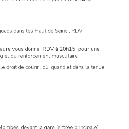
squads dans les Haut de Seine , RDV
Laure vous donne
RDV à 20h15
pour une
ng et du renforcement musculaire.
le droit de courir , où, quand et dans la tenue
lombes, devant la gare (entrée principale)