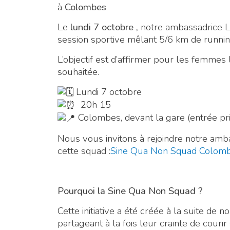
à
Colombes
Le
lundi 7 octobre ,
notre ambassadrice 
session sportive mêlant 5/6 km de runni
L’objectif est d’affirmer pour les femmes l
souhaitée.
Lundi 7 octobre
20h 15
Colombes, devant la gare (entrée pri
Nous vous invitons à rejoindre notre am
cette squad :
Sine Qua Non Squad Colom
Pourquoi la Sine Qua Non Squad ?
Cette initiative a été créée à la suite 
partageant à la fois leur crainte de courir 