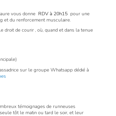
Laure vous donne
RDV à 20h15
pour une
ng et du renforcement musculaire.
e droit de courir , où, quand et dans la tenue
ncipale)
bassadrice sur le groupe Whatsapp dédié à
bes
de nombreux témoignages de runneuses
seule tôt le matin ou tard le soir, et leur