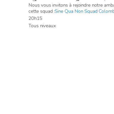
Nous vous invitons à rejoindre notre am
cette squad :
Sine Qua Non Squad Colom
20h15
Tous niveaux