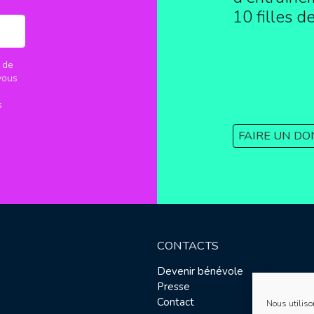
10 filles d
 de
vous
s
FAIRE UN DO
CONTACTS
Devenir bénévole
Presse
Contact
Nous utiliso