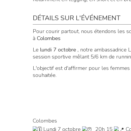
DÉTAILS SUR L'ÉVÉNEMENT
Pour courir partout, nous étendons les 
à
Colombes
Le
lundi 7 octobre ,
notre ambassadrice 
session sportive mêlant 5/6 km de runni
L'objectif est d'affirmer pour les femmes 
souhaitée.
Colombes
Lundi 7 octobre
20h 15
Co