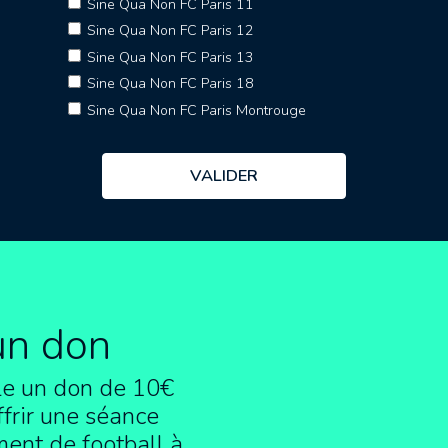
Sine Qua Non FC Paris 11
Sine Qua Non FC Paris 12
Sine Qua Non FC Paris 13
Sine Qua Non FC Paris 18
Sine Qua Non FC Paris Montrouge
un don
e un don de 10€
frir une séance
ment de football à