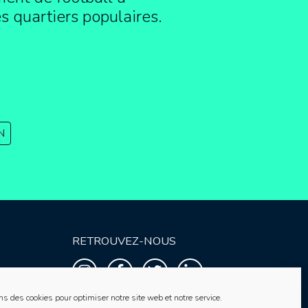
es quartiers populaires.
N
RETROUVEZ-NOUS
ns des cookies pour optimiser notre site web et notre service.