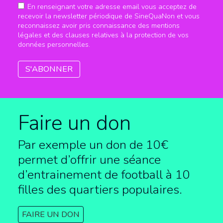
En renseignant votre adresse email vous acceptez de
recevoir la newsletter périodique de SineQuaNon et vous
reconnaissez avoir pris connaissance des mentions
légales et des clauses relatives à la protection de vos
données personnelles.
Faire un don
Par exemple un don de 10€
permet d’offrir une séance
d’entrainement de football à
10
filles des quartiers populaires.
FAIRE UN DON