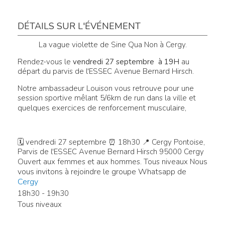
DÉTAILS SUR L'ÉVÉNEMENT
La vague violette de Sine Qua Non à Cergy.
Rendez-vous le
vendredi 27 septembre à 19H
au
départ du parvis de l'ESSEC Avenue Bernard Hirsch.
Notre ambassadeur Louison vous retrouve pour une
session sportive mêlant 5/6km de run dans la ville et
quelques exercices de renforcement musculaire,
🗓 vendredi 27 septembre ⏰ 18h30 📍 Cergy Pontoise,
Parvis de l'ESSEC Avenue Bernard Hirsch 95000 Cergy
us
Ouvert aux femmes et aux hommes. Tous niveaux No
vous invitons à rejoindre le groupe Whatsapp de
Cergy
18h30 - 19h30
Tous niveaux