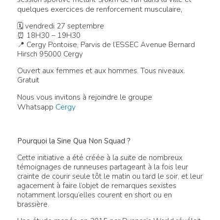
quelques exercices de renforcement musculaire,
🗓 vendredi 27 septembre
⏰ 18H30 – 19H30
📍 Cergy Pontoise, Parvis de l’ESSEC Avenue Bernard
Hirsch 95000 Cergy
Ouvert aux femmes et aux hommes. Tous niveaux.
Gratuit
us vous invitons à rejoindre le groupe
No
Whatsapp
Cergy
Pourquoi la Sine Qua Non Squad ?
Cette initiative a été créée à la suite de nombreux
témoignages de runneuses partageant à la fois leur
crainte de courir seule tôt le matin ou tard le soir, et leur
agacement à faire l’objet de remarques sexistes
notamment lorsqu’elles courent en short ou en
brassière.