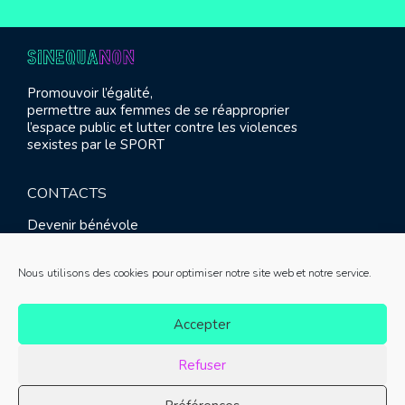
Promouvoir l’égalité,
permettre aux femmes de se réapproprier
l’espace public et lutter contre les violences
sexistes par le SPORT
CONTACTS
Devenir bénévole
Presse
Contact
Nous utilisons des cookies pour optimiser notre site web et notre service.
RETROUVEZ-NOUS
Accepter
Refuser