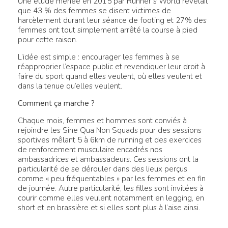
Une étude menée en 2015 par Runner’s World révélait
que 43 % des femmes se disent victimes de
harcèlement durant leur séance de footing et 27% des
femmes ont tout simplement arrêté la course à pied
pour cette raison.
L’idée est simple : encourager les femmes à se
réapproprier l’espace public et revendiquer leur droit à
faire du sport quand elles veulent, où elles veulent et
dans la tenue qu’elles veulent.
Comment ça marche ?
Chaque mois, femmes et hommes sont conviés à
rejoindre les Sine Qua Non Squads pour des sessions
sportives mêlant 5 à 6km de running et des exercices
de renforcement musculaire encadrés nos
ambassadrices et ambassadeurs. Ces sessions ont la
particularité de se dérouler dans des lieux perçus
comme « peu fréquentables » par les femmes et en fin
de journée. Autre particularité, les filles sont invitées à
courir comme elles veulent notamment en legging, en
short et en brassière et si elles sont plus à l’aise ainsi.