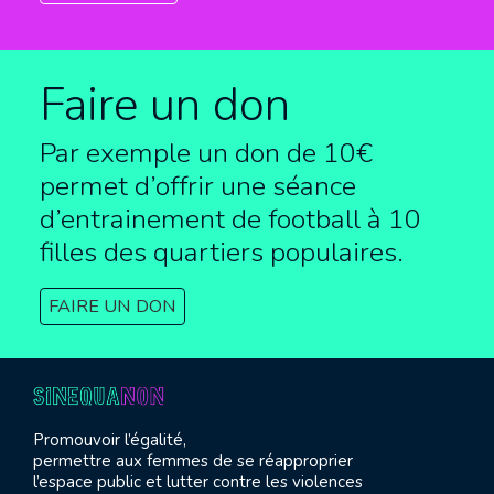
Faire un don
Par exemple un don de 10€
permet d’offrir une séance
d’entrainement de football à
10
filles des quartiers populaires.
FAIRE UN DON
Promouvoir l’égalité,
permettre aux femmes de se réapproprier
l’espace public et lutter contre les violences