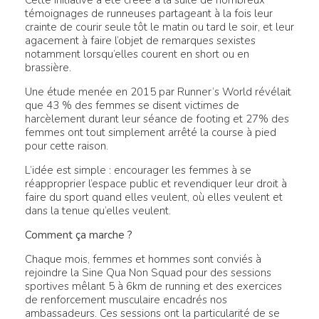
témoignages de runneuses partageant à la fois leur
crainte de courir seule tôt le matin ou tard le soir, et leur
agacement à faire l’objet de remarques sexistes
notamment lorsqu’elles courent en short ou en
brassière.
Une étude menée en 2015 par Runner’s World révélait
que 43 % des femmes se disent victimes de
harcèlement durant leur séance de footing et 27% des
femmes ont tout simplement arrêté la course à pied
pour cette raison.
L’idée est simple : encourager les femmes à se
réapproprier l’espace public et revendiquer leur droit à
faire du sport quand elles veulent, où elles veulent et
dans la tenue qu’elles veulent.
Comment ça marche ?
Chaque mois, femmes et hommes sont conviés à
rejoindre la Sine Qua Non Squad pour des sessions
sportives mêlant 5 à 6km de running et des exercices
de renforcement musculaire encadrés nos
ambassadeurs. Ces sessions ont la particularité de se