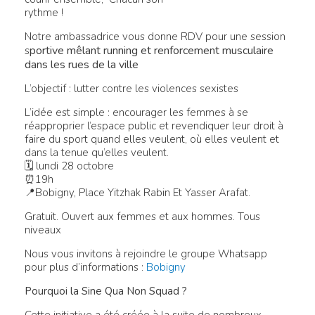
rythme !
Notre ambassadrice vous donne RDV pour une session
portive mêlant running et renforcement musculaire
s
dans les rues de la ville
L’objectif : lutter contre les violences sexistes
L’idée est simple : encourager les femmes à se
réapproprier l’espace public et revendiquer leur droit à
faire du sport quand elles veulent, où elles veulent et
dans la tenue qu’elles veulent.
🗓 lundi 28 octobre
⏰19h
📍Bobigny, Place Yitzhak Rabin Et Yasser Arafat.
Gratuit. Ouvert aux femmes et aux hommes. Tous
niveaux
Nous vous invitons à rejoindre le groupe Whatsapp
pour plus d’informations :
Bobigny
Pourquoi la Sine Qua Non Squad ?
Cette initiative a été créée à la suite de nombreux