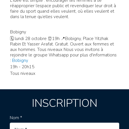
L’idée est simple : encourager les femmes à se
réapproprier l’espace public et revendiquer leur droit à
faire du sport quand elles veulent, où elles veulent et
dans la tenue qu’elles veulent.
Bobigny
🗓 lundi 28 octobre ⏰19h 📍Bobigny, Place Yitzhak
Rabin Et Yasser Arafat. Gratuit. Ouvert aux femmes et
aux hommes. Tous niveaux Nous vous invitons à
rejoindre le groupe Whatsapp pour plus d'informations
:
Bobigny
19h - 20h15
Tous niveaux
INSCRIPTION
Nom *