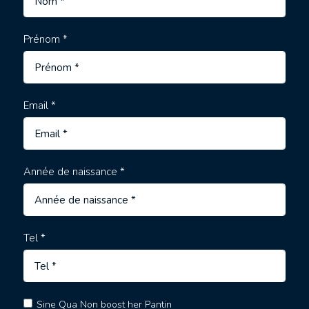
Prénom *
Email *
Année de naissance *
Tel *
Sine Qua Non boost her Pantin