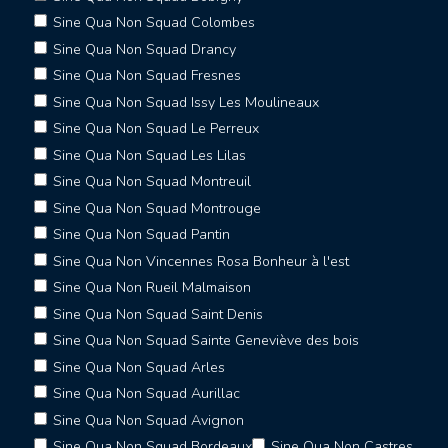
Sine Qua Non Squad Colombes
Sine Qua Non Squad Drancy
Sine Qua Non Squad Fresnes
Sine Qua Non Squad Issy Les Moulineaux
Sine Qua Non Squad Le Perreux
Sine Qua Non Squad Les Lilas
Sine Qua Non Squad Montreuil
Sine Qua Non Squad Montrouge
Sine Qua Non Squad Pantin
Sine Qua Non Vincennes Rosa Bonheur à l'est
Sine Qua Non Rueil Malmaison
Sine Qua Non Squad Saint Denis
Sine Qua Non Squad Sainte Geneviève des bois
Sine Qua Non Squad Arles
Sine Qua Non Squad Aurillac
Sine Qua Non Squad Avignon
Sine Qua Non Squad Bordeaux
Sine Qua Non Castres