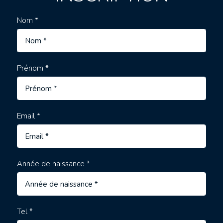
Nom *
Prénom *
Email *
Année de naissance *
Tel *