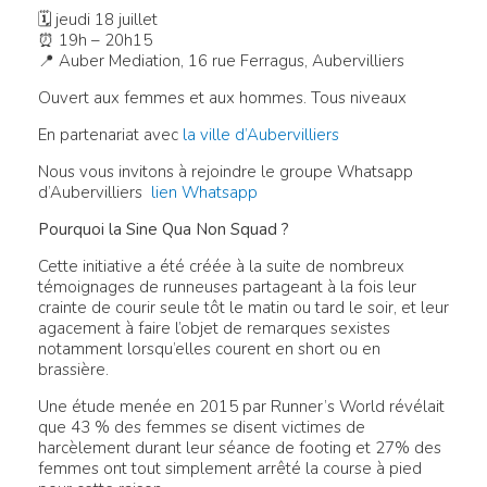
🗓 jeudi 18 juillet
⏰ 19h – 20h15
📍 Auber Mediation, 16 rue Ferragus, Aubervilliers
Ouvert aux femmes et aux hommes. Tous niveaux
En partenariat avec
la ville d’Aubervilliers
Nous vous invitons à rejoindre le groupe Whatsapp
d’Aubervilliers
lien Whatsapp
Pourquoi la Sine Qua Non Squad ?
Cette initiative a été créée à la suite de nombreux
témoignages de runneuses partageant à la fois leur
crainte de courir seule tôt le matin ou tard le soir, et leur
agacement à faire l’objet de remarques sexistes
notamment lorsqu’elles courent en short ou en
brassière.
Une étude menée en 2015 par Runner’s World révélait
que 43 % des femmes se disent victimes de
harcèlement durant leur séance de footing et 27% des
femmes ont tout simplement arrêté la course à pied