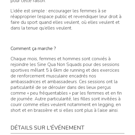
pour cette raison.
L’idée est simple : encourager les femmes à se
réapproprier l’espace public et revendiquer leur droit à
faire du sport quand elles veulent, où elles veulent et
dans la tenue qu’elles veulent.
Comment ça marche ?
Chaque mois, femmes et hommes sont conviés à
rejoindre les Sine Qua Non Squads pour des sessions
sportives mêlant 5 à 6km de running et des exercices
de renforcement musculaire encadrés nos
ambassadrices et ambassadeurs. Ces sessions ont la
particularité de se dérouler dans des lieux perçus
comme « peu fréquentables » par les femmes et en fin
de journée. Autre particularité, les filles sont invitées à
courir comme elles veulent notamment en legging, en
short et en brassière et si elles sont plus à l’aise ainsi.
DÉTAILS SUR L'ÉVÉNEMENT