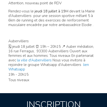
Attention, nouveau point de RDV
Rendez-vous le
jeudi 18 juillet à 19H
devant la Mairie
d'Aubervilliers pour une session sportive mêlant 5 à
6km de running et des exercices de renforcement
musculaire encadrée par notre ambassadrice Elodie .
Aubervilliers
🗓 jeudi 18 juillet ⏰ 19h – 20h15 📍 Auber médiation,
16 rue Ferragus, 93300 Aubervilliers Ouvert aux
femmes et aux hommes. Tous niveaux En partenariat
avec
la ville d'Aubervilliers
Nous vous invitons à
rejoindre le groupe Whatsapp d'Aubervilliers
lien
Whatsapp
19h - 20h15
Tous niveaux
INSCRIPTION