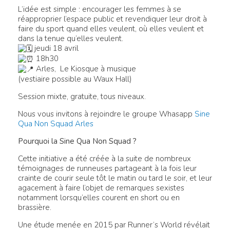
L’idée est simple : encourager les femmes à se
réapproprier l’espace public et revendiquer leur droit à
faire du sport quand elles veulent, où elles veulent et
dans la tenue qu’elles veulent.
jeudi 18 avril
18h30
Arles, Le Kiosque à musique
(vestiaire possible au Waux Hall)
Session mixte, gratuite, tous niveaux.
Nous vous invitons à rejoindre le groupe Whasapp
Sine
Qua Non Squad Arles
Pourquoi la Sine Qua Non Squad ?
Cette initiative a été créée à la suite de nombreux
témoignages de runneuses partageant à la fois leur
crainte de courir seule tôt le matin ou tard le soir, et leur
agacement à faire l’objet de remarques sexistes
notamment lorsqu’elles courent en short ou en
brassière.
Une étude menée en 2015 par Runner’s World révélait