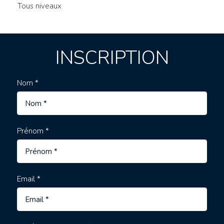
Tous niveaux
INSCRIPTION
Nom *
Prénom *
Email *