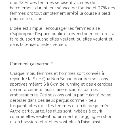
que 43 % des femmes se disent victimes de
harcèlement durant leur séance de footing et 27% des
femmes ont tout simplement arrêté la course à pied
pour cette raison.
L’idée est simple : encourager les femmes à se
réapproprier l’espace public et revendiquer leur droit à
faire du sport quand elles veulent, où elles veulent et
dans la tenue qu’elles veulent.
Comment ça marche ?
Chaque mois, femmes et hommes sont conviés à
rejoindre la Sine Qua Non Squad pour des sessions
sportives mêlant 5 à 6km de running et des exercices
de renforcement musculaire encadrés par nos
ambassadeurs. Ces sessions ont la particularité de se
dérouler dans des lieux perçus comme « peu
fréquentables » par les femmes et en fin de journée.
Autre particularité, les filles sont invitées à courir
comme elles veulent notamment en legging, en short
et en brassière et si elles sont plus à l’aise ainsi.