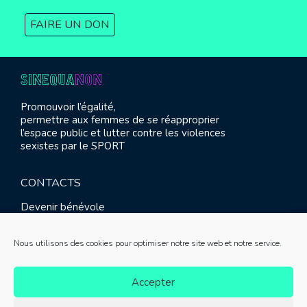
FAIRE UN DON
Promouvoir l’égalité,
permettre aux femmes de se réapproprier
l’espace public et lutter contre les violences
sexistes par le SPORT
CONTACTS
Devenir bénévole
Presse
Contact
Nous utilisons des cookies pour optimiser notre site web et notre service.
RETROUVEZ-NOUS
Accepter