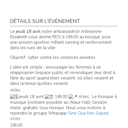
DÉTAILS SUR L'ÉVÉNEMENT
Le
jeudi 18 avril
notre ambassadrice Arlésienne
Elisabeth vous donne RDV à 18h30 au kiosque
,
pour
une session sportive mêlant running et renforcement
dans les rues de la ville.
Objectif : lutter contre les violences sexistes
L’idée est simple : encourager les femmes à se
réapproprier l’espace public et revendiquer leur droit à
faire du sport quand elles veulent, où elles veulent et
dans la tenue qu’elles veulent.
Arles
jeudi 18 avril
18h30
Arles, Le Kiosque à
musique (vestiaire possible au Waux Hall)
Session
mixte, gratuite, tous niveaux. Nous vous invitons à
rejoindre le groupe Whasapp
Sine Qua Non Squad
Arles
18h30