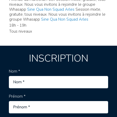
niveaux. Nous vous invitons à rejoindre le groupe
Whasapp
Sine Qua Non Squad Arles
Session mixte,
gratuite, tous niveaux. Nous vous invitons à rejoindre le
groupe Whasapp
Sine Qua Non Squad Arles
18h - 19h
Tous niveaux
INSCRIPTION
Nom *
Prénom *