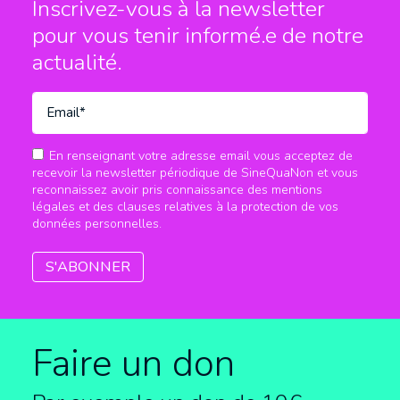
Inscrivez-vous à la newsletter
pour vous tenir informé.e
de notre
actualité.
En renseignant votre adresse email vous acceptez de
recevoir la newsletter périodique de SineQuaNon et vous
reconnaissez avoir pris connaissance des mentions
légales et des clauses relatives à la protection de vos
données personnelles.
Faire un don