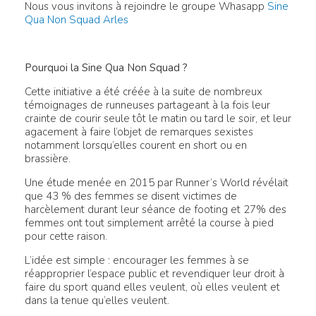
Nous vous invitons à rejoindre le groupe Whasapp
Sine
Qua Non Squad Arles
Pourquoi la Sine Qua Non Squad ?
Cette initiative a été créée à la suite de nombreux
témoignages de runneuses partageant à la fois leur
crainte de courir seule tôt le matin ou tard le soir, et leur
agacement à faire l’objet de remarques sexistes
notamment lorsqu’elles courent en short ou en
brassière.
Une étude menée en 2015 par Runner’s World révélait
que 43 % des femmes se disent victimes de
harcèlement durant leur séance de footing et 27% des
femmes ont tout simplement arrêté la course à pied
pour cette raison.
L’idée est simple : encourager les femmes à se
réapproprier l’espace public et revendiquer leur droit à
faire du sport quand elles veulent, où elles veulent et
dans la tenue qu’elles veulent.