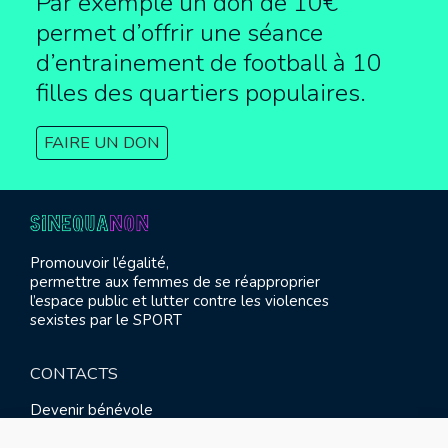
Par exemple un don de 10€
permet d’offrir une séance
d’entrainement de football à
10
filles des quartiers populaires.
FAIRE UN DON
Promouvoir l’égalité,
permettre aux femmes de se réapproprier
l’espace public et lutter contre les violences
sexistes par le SPORT
CONTACTS
Devenir bénévole
Presse