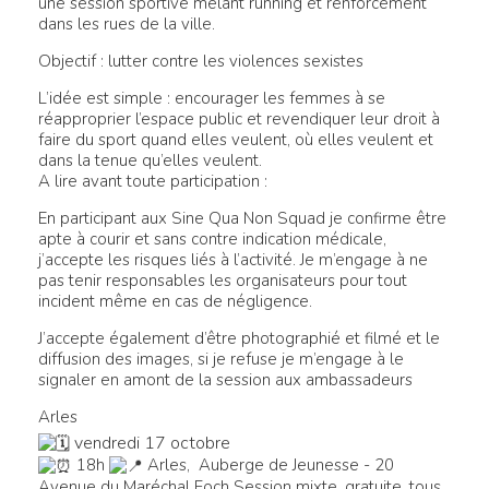
une session sportive mêlant running et renforcement
dans les rues de la ville.
Objectif : lutter contre les violences sexistes
L’idée est simple : encourager les femmes à se
réapproprier l’espace public et revendiquer leur droit à
faire du sport quand elles veulent, où elles veulent et
dans la tenue qu’elles veulent.
A lire avant toute participation :
En participant aux Sine Qua Non Squad je confirme être
apte à courir et sans contre indication médicale,
j’accepte les risques liés à l’activité. Je m’engage à ne
pas tenir responsables les organisateurs pour tout
incident même en cas de négligence.
J’accepte également d’être photographié et filmé et le
diffusion des images, si je refuse je m’engage à le
signaler en amont de la session aux ambassadeurs
Arles
vendredi 17 octobre
18h
Arles, Auberge de Jeunesse - 20
Avenue du Maréchal Foch
Session mixte, gratuite, tous