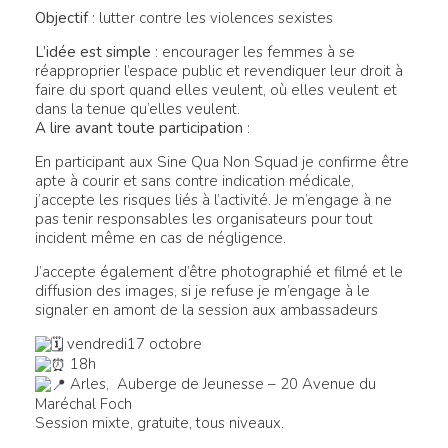
Objectif
: lutter contre les violences sexistes
L’idée est simple
: encourager les femmes à se
réapproprier l’espace public et revendiquer leur droit à
faire du sport quand elles veulent, où elles veulent et
dans la tenue qu’elles veulent.
A lire avant toute participation
:
En participant aux Sine Qua Non Squad je confirme être
apte à courir et sans contre indication médicale,
j’accepte les risques liés à l’activité. Je m’engage à ne
pas tenir responsables les organisateurs pour tout
incident même en cas de négligence.
J’accepte également d’être photographié et filmé et le
diffusion des images, si je refuse je m’engage à le
signaler en amont de la session aux ambassadeurs
vendredi17 octobre
18h
Arles, Auberge de Jeunesse – 20 Avenue du
Maréchal Foch
Session mixte, gratuite, tous niveaux.