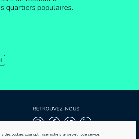
es quartiers populaires.
N
RETROUVEZ-NOUS
ns des cookies pour optimiser notre site web et notre service.