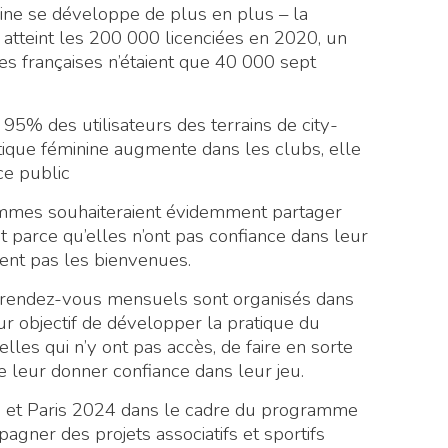
nine se développe de plus en plus – la
atteint les 200 000 licenciées en 2020, un
ses françaises n’étaient que 40 000 sept
, 95% des utilisateurs des terrains de city-
ique féminine augmente dans les clubs, elle
ce public
emmes souhaiteraient évidemment partager
t parce qu’elles n’ont pas confiance dans leur
ment pas les bienvenues.
s rendez-vous mensuels sont organisés dans
our objectif de développer la pratique du
elles qui n’y ont pas accès, de faire en sorte
de leur donner confiance dans leur jeu.
ris et Paris 2024 dans le cadre du programme
pagner des projets associatifs et sportifs