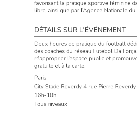
favorisant la pratique sportive féminine d
libre, ainsi que par l’Agence Nationale du
DÉTAILS SUR L'ÉVÉNEMENT
Deux heures de pratique du football déd
des coaches du réseau Futebol Da Força. L
réapproprier l’espace public et promouvoi
gratuite et à la carte.
Paris
City Stade Reverdy 4 rue Pierre Reverd
16h-18h
Tous niveaux