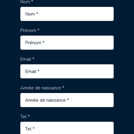
Nom *
Prénom *
Email *
Année de naissance *
Tel *