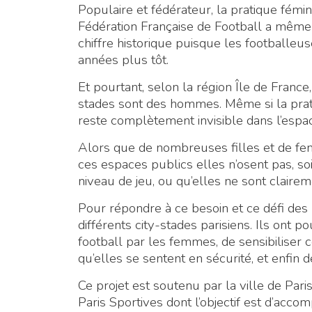
Populaire et fédérateur, la pratique fémi
Fédération Française de Football a même 
chiffre historique puisque les footballeu
années plus tôt.
Et pourtant, selon la région Île de France
stades sont des hommes. Même si la prat
reste complètement invisible dans l’espa
Alors que de nombreuses filles et de f
ces espaces publics elles n’osent pas, soi
niveau de jeu, ou qu’elles ne sont claire
Pour répondre à ce besoin et ce défi de
différents city-stades parisiens. Ils ont p
football par les femmes, de sensibiliser c
qu’elles se sentent en sécurité, et enfin 
Ce projet est soutenu par la ville de Pa
Paris Sportives dont l’objectif est d’accom