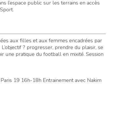
ans l’espace public sur les terrains en accès
 Sport.
iées aux filles et aux femmes encadrées par
’objectif ? progresser, prendre du plaisir, se
r une pratique du football en mixité. Session
y Paris 19 16h-18h Entrainement avec Nakim