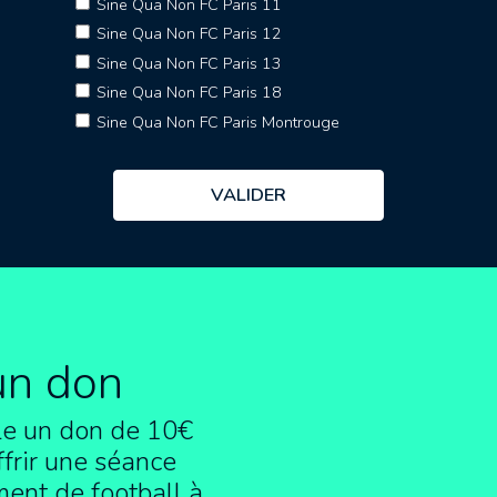
Sine Qua Non FC Paris 11
Sine Qua Non FC Paris 12
Sine Qua Non FC Paris 13
Sine Qua Non FC Paris 18
Sine Qua Non FC Paris Montrouge
un don
e un don de 10€
frir une séance
ment de football à