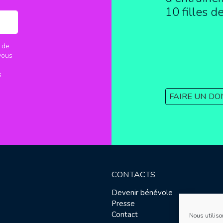
10 filles d
 de
vous
s
FAIRE UN DO
CONTACTS
Devenir bénévole
Presse
Contact
Nous utiliso