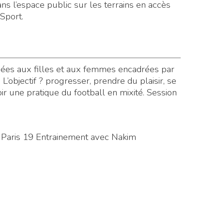
ans l’espace public sur les terrains en accès
 Sport.
iées aux filles et aux femmes encadrées par
’objectif ? progresser, prendre du plaisir, se
r une pratique du football en mixité. Session
y Paris 19 Entrainement avec Nakim