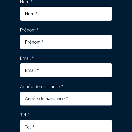
Nom *
Prénom *
Email *
Année de naissance *
Tel *