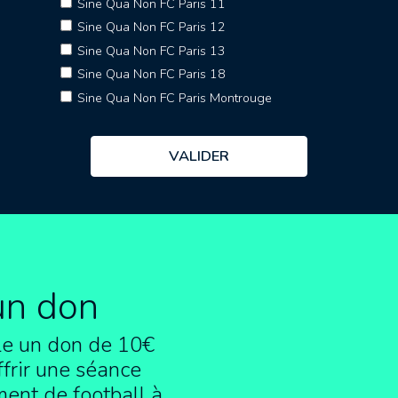
Sine Qua Non FC Paris 11
Sine Qua Non FC Paris 12
Sine Qua Non FC Paris 13
Sine Qua Non FC Paris 18
Sine Qua Non FC Paris Montrouge
un don
e un don de 10€
frir une séance
ment de football à