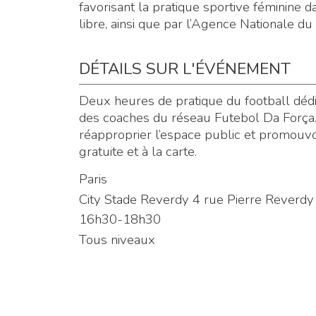
favorisant la pratique sportive féminine d
libre, ainsi que par l’Agence Nationale du
DÉTAILS SUR L'ÉVÉNEMENT
Deux heures de pratique du football déd
des coaches du réseau Futebol Da Força. L
réapproprier l’espace public et promouvoi
gratuite et à la carte.
Paris
City Stade Reverdy 4 rue Pierre Reverd
16h30-18h30
Tous niveaux