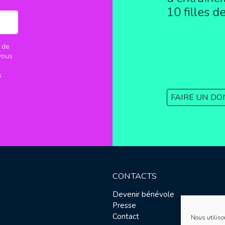
10 filles d
 de
vous
s
FAIRE UN DO
CONTACTS
Devenir bénévole
Presse
Contact
Nous utiliso