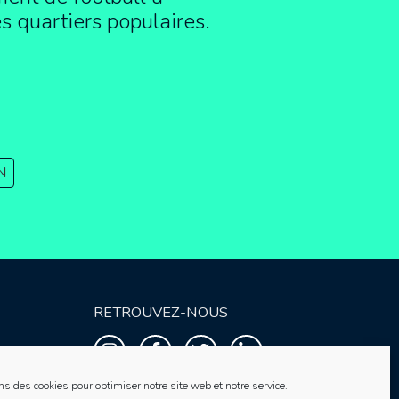
es quartiers populaires.
N
RETROUVEZ-NOUS
ns des cookies pour optimiser notre site web et notre service.