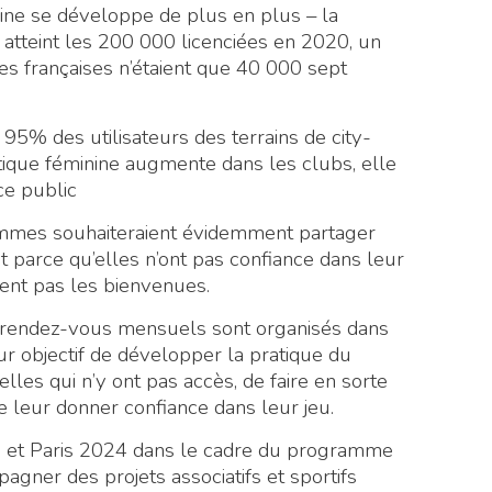
nine se développe de plus en plus – la
atteint les 200 000 licenciées en 2020, un
ses françaises n’étaient que 40 000 sept
, 95% des utilisateurs des terrains de city-
ique féminine augmente dans les clubs, elle
ce public
emmes souhaiteraient évidemment partager
t parce qu’elles n’ont pas confiance dans leur
ment pas les bienvenues.
s rendez-vous mensuels sont organisés dans
our objectif de développer la pratique du
elles qui n’y ont pas accès, de faire en sorte
de leur donner confiance dans leur jeu.
ris et Paris 2024 dans le cadre du programme
pagner des projets associatifs et sportifs