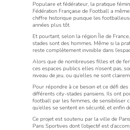
Populaire et fédérateur, la pratique fémi
Fédération Française de Football a même 
chiffre historique puisque les footballeu
années plus tôt.
Et pourtant, selon la région Île de France
stades sont des hommes. Même si la prat
reste complètement invisible dans l’espa
Alors que de nombreuses filles et de f
ces espaces publics elles n’osent pas, soi
niveau de jeu, ou qu’elles ne sont claire
Pour répondre à ce besoin et ce défi de
différents city-stades parisiens. Ils ont p
football par les femmes, de sensibiliser c
qu’elles se sentent en sécurité, et enfin 
Ce projet est soutenu par la ville de Pa
Paris Sportives dont l’objectif est d’accom