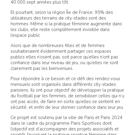
40 000 sept années plus tôt.
Et pourtant, selon la région Île de France, 95% des
utilisateurs des terrains de city-stades sont des
hommes. Même si la pratique féminine augmente dans
les clubs, elle reste complètement invisible dans
l’espace public
Alors que de nombreuses filles et de femmes
souhaiteraient évidemment partager ces espaces
publics elles n’osent pas, soit parce qu’elles n’ont pas
confiance dans leur niveau de jeu, ou qu’elles ne sont
clairement pas les bienvenues.
Pour répondre à ce besoin et ce défi des rendez-vous
mensuels sont organisés dans différents city-stades
parisiens. Ils ont pour objectif de développer la pratique
du football par les femmes, de sensibiliser celles qui n’y
ont pas accès, de faire en sorte qu’elles se sentent en
sécurité, et enfin de leur donner confiance dans leur jeu.
Ce projet est soutenu par la ville de Paris et Paris 2024
dans le cadre du programme Paris Sportives dont
l’objectif est d’accompagner des projets associatifs et
sportifs favorisant la pratique sportive féminine dans