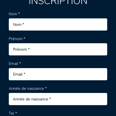
INSCRIPTION
Nom *
Prénom *
Email *
Année de naissance *
Tel *