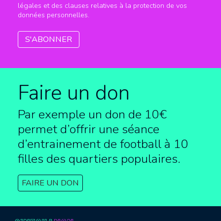
légales et des clauses relatives à la protection de vos
données personnelles.
Faire un don
Par exemple un don de 10€
permet d’offrir une séance
d’entrainement de football à
10
filles des quartiers populaires.
FAIRE UN DON