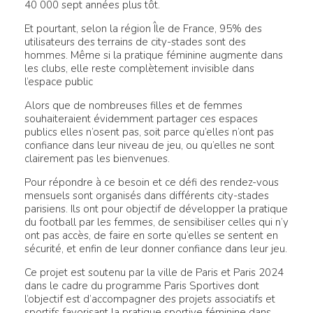
40 000 sept années plus tôt.
Et pourtant, selon la région Île de France, 95% des
utilisateurs des terrains de city-stades sont des
hommes. Même si la pratique féminine augmente dans
les clubs, elle reste complètement invisible dans
l’espace public
Alors que de nombreuses filles et de femmes
souhaiteraient évidemment partager ces espaces
publics elles n’osent pas, soit parce qu’elles n’ont pas
confiance dans leur niveau de jeu, ou qu’elles ne sont
clairement pas les bienvenues.
Pour répondre à ce besoin et ce défi des rendez-vous
mensuels sont organisés dans différents city-stades
parisiens. Ils ont pour objectif de développer la pratique
du football par les femmes, de sensibiliser celles qui n’y
ont pas accès, de faire en sorte qu’elles se sentent en
sécurité, et enfin de leur donner confiance dans leur jeu.
Ce projet est soutenu par la ville de Paris et Paris 2024
dans le cadre du programme Paris Sportives dont
l’objectif est d’accompagner des projets associatifs et
sportifs favorisant la pratique sportive féminine dans