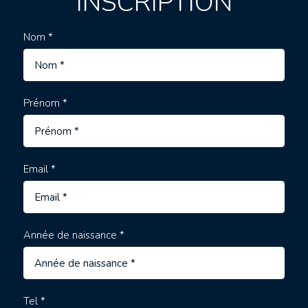
INSCRIPTION
Nom *
Prénom *
Email *
Année de naissance *
Tel *