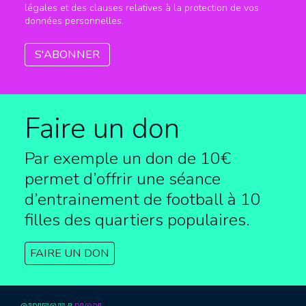
légales et des clauses relatives à la protection de vos
données personnelles.
Faire un don
Par exemple un don de 10€
permet d’offrir une séance
d’entrainement de football à
10
filles des quartiers populaires.
FAIRE UN DON