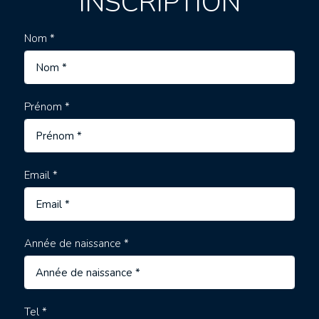
INSCRIPTION
Nom *
Prénom *
Email *
Année de naissance *
Tel *