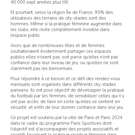
40 000 sept années plus tôt.
Et pourtant, selon la région Île de France, 95% des
utilisateurs des terrains de city-stades sont des
hommes. Même si la pratique féminine augmente dans
les clubs, elle reste complètement invisible dans
l’espace public
Alors que de nombreuses filles et de femmes
souhaiteraient évidemment partager ces espaces
publics elles n’osent pas, soit parce qu’elles n’ont pas
confiance dans leur niveau de jeu, ou qu’elles ne sont
clairement pas les bienvenues.
Pour répondre à ce besoin et ce défi des rendez-vous
mensuels sont organisés dans différents city-stades
parisiens. Ils ont pour objectif de développer la pratique
du football par les femmes, de sensibiliser celles qui n’y
ont pas accès, de faire en sorte qu’elles se sentent en
sécurité, et enfin de leur donner confiance dans leur jeu.
Ce projet est soutenu par la ville de Paris et Paris 2024
dans le cadre du programme Paris Sportives dont
l’objectif est d’accompagner des projets associatifs et
sportifs favorisant la pratique sportive féminine dans