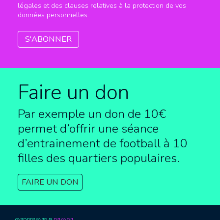
légales et des clauses relatives à la protection de vos
données personnelles.
Faire un don
Par exemple un don de 10€
permet d’offrir une séance
d’entrainement de football à
10
filles des quartiers populaires.
FAIRE UN DON