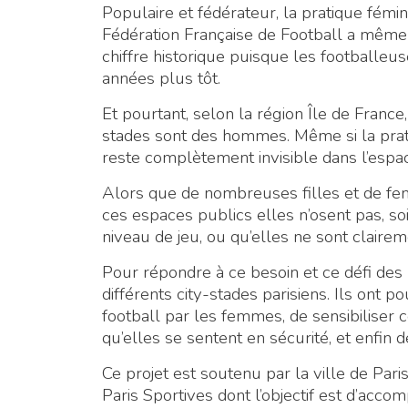
Populaire et fédérateur, la pratique fémi
Fédération Française de Football a même 
chiffre historique puisque les footballeu
années plus tôt.
Et pourtant, selon la région Île de France
stades sont des hommes. Même si la prat
reste complètement invisible dans l’espa
Alors que de nombreuses filles et de f
ces espaces publics elles n’osent pas, soi
niveau de jeu, ou qu’elles ne sont claire
Pour répondre à ce besoin et ce défi de
différents city-stades parisiens. Ils ont p
football par les femmes, de sensibiliser c
qu’elles se sentent en sécurité, et enfin 
Ce projet est soutenu par la ville de Pa
Paris Sportives dont l’objectif est d’accom