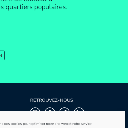
es quartiers populaires.
N
RETROUVEZ-NOUS
ns des cookies pour optimiser notre site web et notre service.