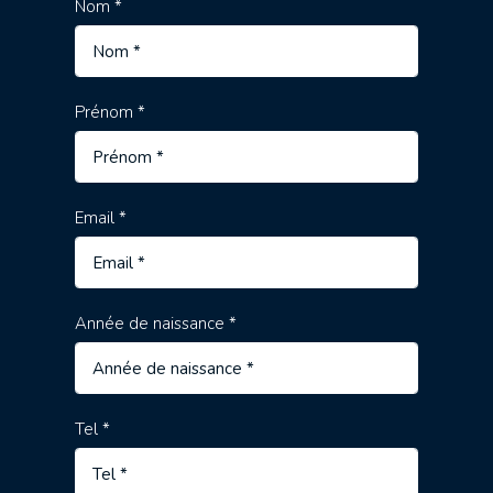
Nom *
Prénom *
Email *
Année de naissance *
Tel *