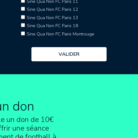
Sine Qua Non FC Paris 11
Sine Qua Non FC Paris 12
Sine Qua Non FC Paris 13
Sine Qua Non FC Paris 18
Sine Qua Non FC Paris Montrouge
un don
e un don de 10€
frir une séance
ment de football à