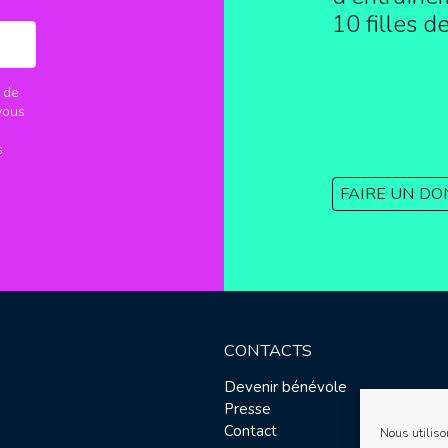
10 filles d
 de
vous
s
FAIRE UN DO
CONTACTS
Devenir bénévole
Presse
Contact
Nous utiliso