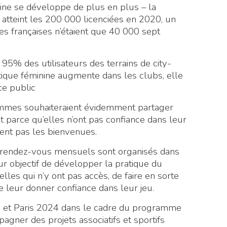
nine se développe de plus en plus – la
atteint les 200 000 licenciées en 2020, un
ses françaises n’étaient que 40 000 sept
, 95% des utilisateurs des terrains de city-
ique féminine augmente dans les clubs, elle
ce public
emmes souhaiteraient évidemment partager
t parce qu’elles n’ont pas confiance dans leur
ment pas les bienvenues.
s rendez-vous mensuels sont organisés dans
our objectif de développer la pratique du
elles qui n’y ont pas accès, de faire en sorte
de leur donner confiance dans leur jeu.
ris et Paris 2024 dans le cadre du programme
pagner des projets associatifs et sportifs