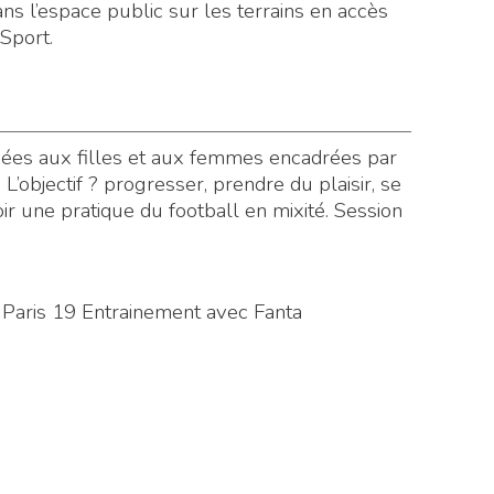
ans l’espace public sur les terrains en accès
 Sport.
iées aux filles et aux femmes encadrées par
’objectif ? progresser, prendre du plaisir, se
r une pratique du football en mixité. Session
 Paris 19 Entrainement avec Fanta