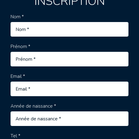
INSCRIPTION
Nom *
Prénom *
Email *
Année de naissance *
Tel *