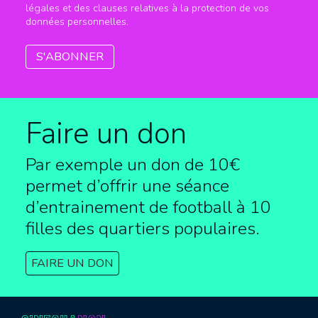
légales et des clauses relatives à la protection de vos
données personnelles.
Faire un don
Par exemple un don de 10€
permet d’offrir une séance
d’entrainement de football à
10
filles des quartiers populaires.
FAIRE UN DON