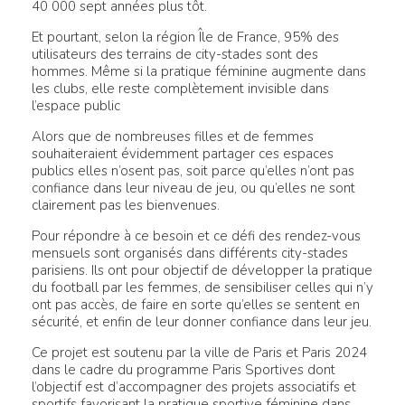
40 000 sept années plus tôt.
Et pourtant, selon la région Île de France, 95% des
utilisateurs des terrains de city-stades sont des
hommes. Même si la pratique féminine augmente dans
les clubs, elle reste complètement invisible dans
l’espace public
Alors que de nombreuses filles et de femmes
souhaiteraient évidemment partager ces espaces
publics elles n’osent pas, soit parce qu’elles n’ont pas
confiance dans leur niveau de jeu, ou qu’elles ne sont
clairement pas les bienvenues.
Pour répondre à ce besoin et ce défi des rendez-vous
mensuels sont organisés dans différents city-stades
parisiens. Ils ont pour objectif de développer la pratique
du football par les femmes, de sensibiliser celles qui n’y
ont pas accès, de faire en sorte qu’elles se sentent en
sécurité, et enfin de leur donner confiance dans leur jeu.
Ce projet est soutenu par la ville de Paris et Paris 2024
dans le cadre du programme Paris Sportives dont
l’objectif est d’accompagner des projets associatifs et
sportifs favorisant la pratique sportive féminine dans