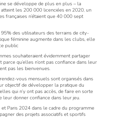
nine se développe de plus en plus – la
atteint les 200 000 licenciées en 2020, un
ses françaises n’étaient que 40 000 sept
, 95% des utilisateurs des terrains de city-
ique féminine augmente dans les clubs, elle
ce public
emmes souhaiteraient évidemment partager
t parce qu’elles n’ont pas confiance dans leur
ment pas les bienvenues.
s rendez-vous mensuels sont organisés dans
our objectif de développer la pratique du
elles qui n’y ont pas accès, de faire en sorte
de leur donner confiance dans leur jeu.
ris et Paris 2024 dans le cadre du programme
pagner des projets associatifs et sportifs