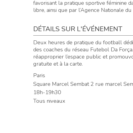
favorisant la pratique sportive féminine d
libre, ainsi que par l’Agence Nationale du
DÉTAILS SUR L'ÉVÉNEMENT
Deux heures de pratique du football déd
des coaches du réseau Futebol Da Força. L
réapproprier l’espace public et promouvoi
gratuite et à la carte.
Paris
Square Marcel Sembat 2 rue marcel Sem
18h-19h30
Tous niveaux