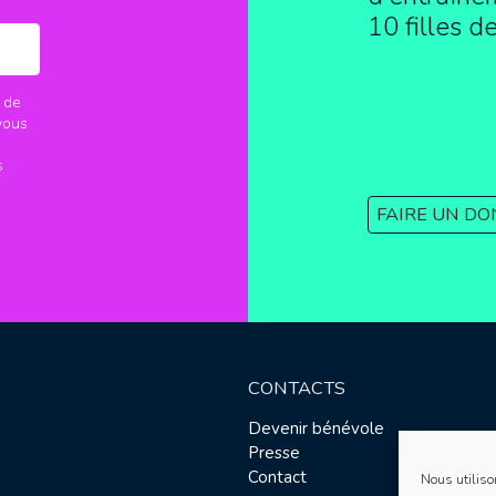
10 filles d
 de
vous
s
FAIRE UN DO
CONTACTS
Devenir bénévole
Presse
Contact
Nous utiliso