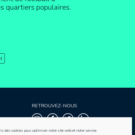
es quartiers populaires.
N
RETROUVEZ-NOUS
ns des cookies pour optimiser notre site web et notre service.