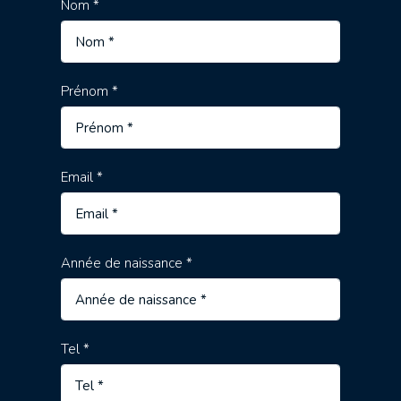
Nom *
Prénom *
Email *
Année de naissance *
Tel *