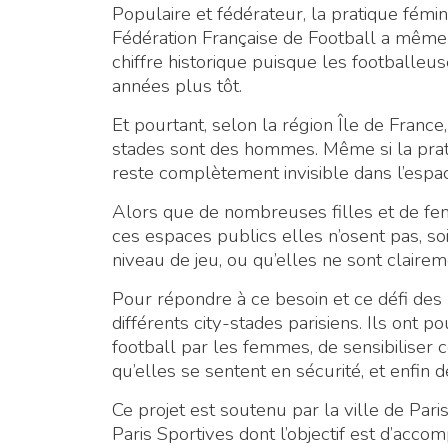
Populaire et fédérateur, la pratique fémi
Fédération Française de Football a même 
chiffre historique puisque les footballeu
années plus tôt.
Et pourtant, selon la région Île de France
stades sont des hommes. Même si la prat
reste complètement invisible dans l’espa
Alors que de nombreuses filles et de f
ces espaces publics elles n’osent pas, soi
niveau de jeu, ou qu’elles ne sont claire
Pour répondre à ce besoin et ce défi de
différents city-stades parisiens. Ils ont p
football par les femmes, de sensibiliser c
qu’elles se sentent en sécurité, et enfin 
Ce projet est soutenu par la ville de Pa
Paris Sportives dont l’objectif est d’accom