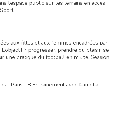
ans l’espace public sur les terrains en accès
 Sport.
iées aux filles et aux femmes encadrées par
’objectif ? progresser, prendre du plaisir, se
r une pratique du football en mixité. Session
bat Paris 18 Entrainement avec Kamelia