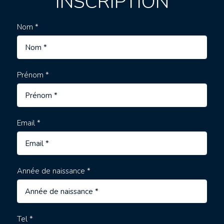
INSCRIPTION
Nom *
Prénom *
Email *
Année de naissance *
Tel *