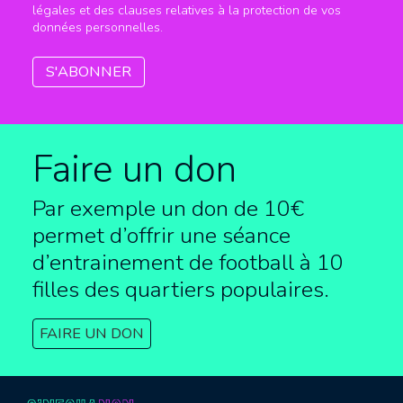
légales et des clauses relatives à la protection de vos
données personnelles.
Faire un don
Par exemple un don de 10€
permet d’offrir une séance
d’entrainement de football à
10
filles des quartiers populaires.
FAIRE UN DON