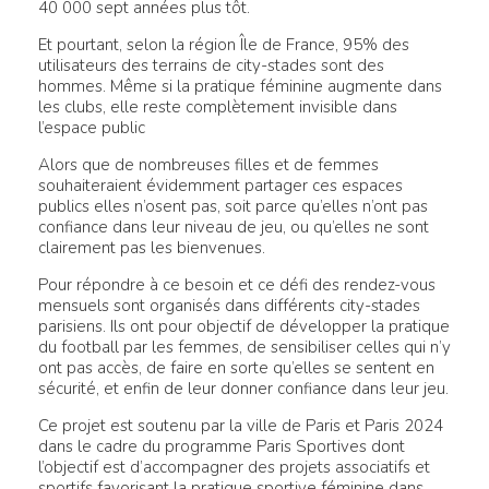
40 000 sept années plus tôt.
Et pourtant, selon la région Île de France, 95% des
utilisateurs des terrains de city-stades sont des
hommes. Même si la pratique féminine augmente dans
les clubs, elle reste complètement invisible dans
l’espace public
Alors que de nombreuses filles et de femmes
souhaiteraient évidemment partager ces espaces
publics elles n’osent pas, soit parce qu’elles n’ont pas
confiance dans leur niveau de jeu, ou qu’elles ne sont
clairement pas les bienvenues.
Pour répondre à ce besoin et ce défi des rendez-vous
mensuels sont organisés dans différents city-stades
parisiens. Ils ont pour objectif de développer la pratique
du football par les femmes, de sensibiliser celles qui n’y
ont pas accès, de faire en sorte qu’elles se sentent en
sécurité, et enfin de leur donner confiance dans leur jeu.
Ce projet est soutenu par la ville de Paris et Paris 2024
dans le cadre du programme Paris Sportives dont
l’objectif est d’accompagner des projets associatifs et
sportifs favorisant la pratique sportive féminine dans