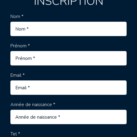
INSCRIPTION
Nom *
Prénom *
Email *
Année de naissance *
Tel *