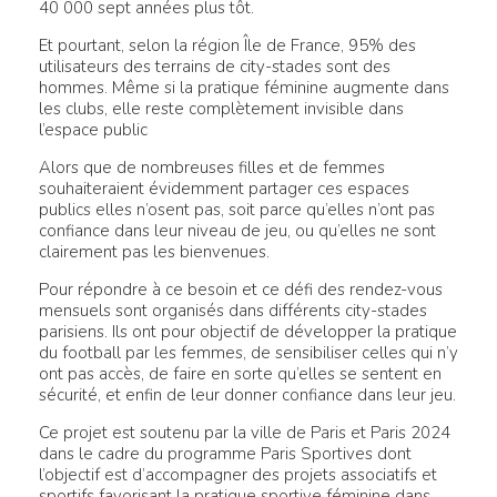
40 000 sept années plus tôt.
Et pourtant, selon la région Île de France, 95% des
utilisateurs des terrains de city-stades sont des
hommes. Même si la pratique féminine augmente dans
les clubs, elle reste complètement invisible dans
l’espace public
Alors que de nombreuses filles et de femmes
souhaiteraient évidemment partager ces espaces
publics elles n’osent pas, soit parce qu’elles n’ont pas
confiance dans leur niveau de jeu, ou qu’elles ne sont
clairement pas les bienvenues.
Pour répondre à ce besoin et ce défi des rendez-vous
mensuels sont organisés dans différents city-stades
parisiens. Ils ont pour objectif de développer la pratique
du football par les femmes, de sensibiliser celles qui n’y
ont pas accès, de faire en sorte qu’elles se sentent en
sécurité, et enfin de leur donner confiance dans leur jeu.
Ce projet est soutenu par la ville de Paris et Paris 2024
dans le cadre du programme Paris Sportives dont
l’objectif est d’accompagner des projets associatifs et
sportifs favorisant la pratique sportive féminine dans