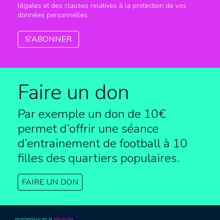
légales et des clauses relatives à la protection de vos
données personnelles.
Faire un don
Par exemple un don de 10€
permet d’offrir une séance
d’entrainement de football à
10
filles des quartiers populaires.
FAIRE UN DON