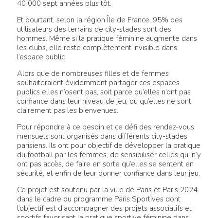
40 000 sept années plus tôt.
Et pourtant, selon la région Île de France, 95% des
utilisateurs des terrains de city-stades sont des
hommes. Même si la pratique féminine augmente dans
les clubs, elle reste complètement invisible dans
l’espace public
Alors que de nombreuses filles et de femmes
souhaiteraient évidemment partager ces espaces
publics elles n’osent pas, soit parce qu’elles n’ont pas
confiance dans leur niveau de jeu, ou qu’elles ne sont
clairement pas les bienvenues.
Pour répondre à ce besoin et ce défi des rendez-vous
mensuels sont organisés dans différents city-stades
parisiens. Ils ont pour objectif de développer la pratique
du football par les femmes, de sensibiliser celles qui n’y
ont pas accès, de faire en sorte qu’elles se sentent en
sécurité, et enfin de leur donner confiance dans leur jeu.
Ce projet est soutenu par la ville de Paris et Paris 2024
dans le cadre du programme Paris Sportives dont
l’objectif est d’accompagner des projets associatifs et
sportifs favorisant la pratique sportive féminine dans