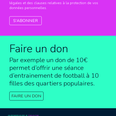
légales et des clauses relatives à la protection de vos
données personnelles.
Faire un don
Par exemple un don de 10€
permet d’offrir une séance
d’entrainement de football à
10
filles des quartiers populaires.
FAIRE UN DON