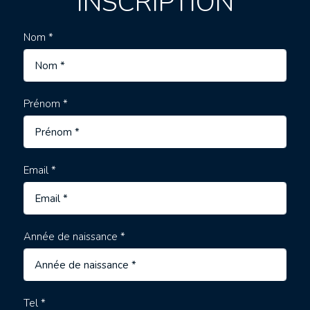
INSCRIPTION
Nom *
Prénom *
Email *
Année de naissance *
Tel *