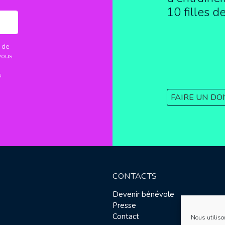
10 filles d
 de
vous
s
FAIRE UN DO
CONTACTS
Devenir bénévole
Presse
Contact
Nous utiliso