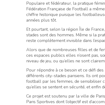
Populaire et fédérateur, la pratique fémi
Fédération Française de Football a même 
chiffre historique puisque les footballeu
années plus tôt.
Et pourtant, selon la région Île de France
stades sont des hommes. Même si la prat
reste complètement invisible dans l’espa
Alors que de nombreuses filles et de f
ces espaces publics elles n’osent pas, soi
niveau de jeu, ou qu’elles ne sont claire
Pour répondre à ce besoin et ce défi de
différents city-stades parisiens. Ils ont p
football par les femmes, de sensibiliser c
qu’elles se sentent en sécurité, et enfin 
Ce projet est soutenu par la ville de Pa
Paris Sportives dont l’objectif est d’accom