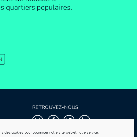
es quartiers populaires.
N
RETROUVEZ-NOUS
ns des cookies pour optimiser notre site web et notre service.