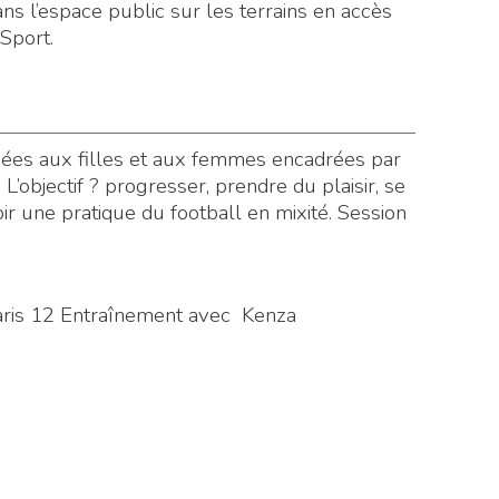
ans l’espace public sur les terrains en accès
 Sport.
iées aux filles et aux femmes encadrées par
’objectif ? progresser, prendre du plaisir, se
r une pratique du football en mixité. Session
Paris 12 Entraînement avec Kenza