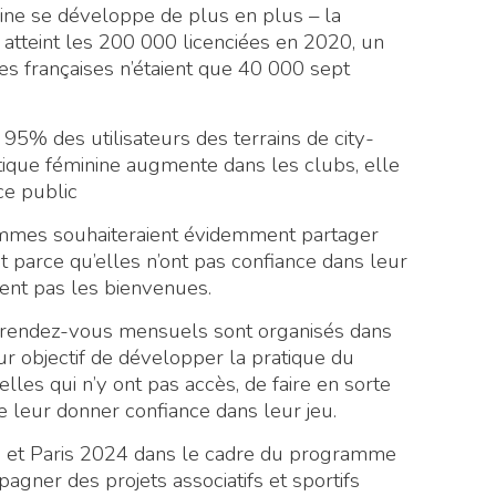
nine se développe de plus en plus – la
atteint les 200 000 licenciées en 2020, un
ses françaises n’étaient que 40 000 sept
, 95% des utilisateurs des terrains de city-
ique féminine augmente dans les clubs, elle
ce public
emmes souhaiteraient évidemment partager
t parce qu’elles n’ont pas confiance dans leur
ment pas les bienvenues.
s rendez-vous mensuels sont organisés dans
our objectif de développer la pratique du
elles qui n’y ont pas accès, de faire en sorte
de leur donner confiance dans leur jeu.
ris et Paris 2024 dans le cadre du programme
pagner des projets associatifs et sportifs