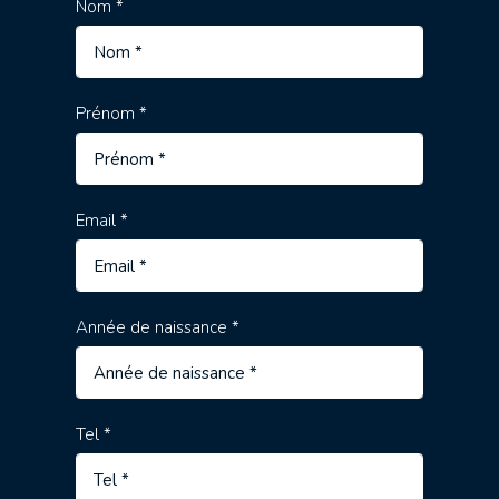
Nom *
Prénom *
Email *
Année de naissance *
Tel *