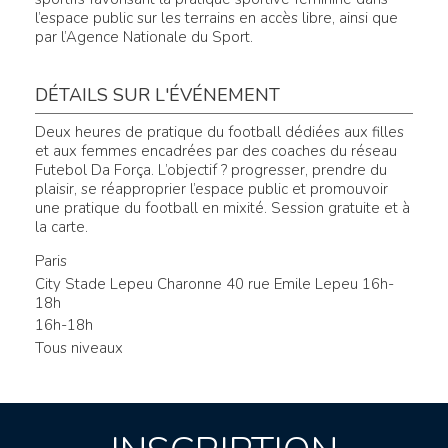
l’espace public sur les terrains en accès libre, ainsi que
par l’Agence Nationale du Sport.
DÉTAILS SUR L'ÉVÉNEMENT
Deux heures de pratique du football dédiées aux filles
et aux femmes encadrées par des coaches du réseau
Futebol Da Força. L’objectif ? progresser, prendre du
plaisir, se réapproprier l’espace public et promouvoir
une pratique du football en mixité. Session gratuite et à
la carte.
Paris
City Stade Lepeu Charonne 40 rue Emile Lepeu 16h-
18h
16h-18h
Tous niveaux