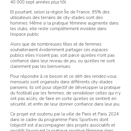
40 000 sept années plus tôt.
Et pourtant, selon la région Île de France, 95% des
utilisateurs des terrains de city-stades sont des
hommes. Même si la pratique féminine augmente dans
les clubs, elle reste complètement invisible dans
l’espace public
Alors que de nombreuses filles et de femmes
souhaiteraient évidemment partager ces espaces
publics elles n’osent pas, soit parce qu’elles n’ont pas
confiance dans leur niveau de jeu, ou qu’elles ne sont
clairement pas les bienvenues.
Pour répondre à ce besoin et ce défi des rendez-vous
mensuels sont organisés dans différents city-stades
parisiens. Ils ont pour objectif de développer la pratique
du football par les femmes, de sensibiliser celles qui n’y
ont pas accès, de faire en sorte qu’elles se sentent en
sécurité, et enfin de leur donner confiance dans leur jeu.
Ce projet est soutenu par la ville de Paris et Paris 2024
dans le cadre du programme Paris Sportives dont
l’objectif est d’accompagner des projets associatifs et
sportifs favorisant la pratique sportive féminine dans