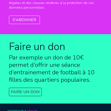
légales et des clauses relatives à la protection de vos
données personnelles.
Faire un don
Par exemple un don de 10€
permet d’offrir une séance
d’entrainement de football à
10
filles des quartiers populaires.
FAIRE UN DON