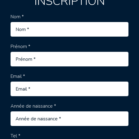
INSCRIPTION
Nom *
Prénom *
Email *
Année de naissance *
Tel *