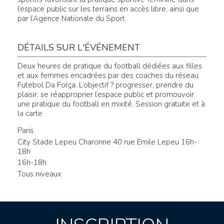
l’espace public sur les terrains en accès libre, ainsi que
par l’Agence Nationale du Sport.
DÉTAILS SUR L'ÉVÉNEMENT
Deux heures de pratique du football dédiées aux filles
et aux femmes encadrées par des coaches du réseau
Futebol Da Força. L’objectif ? progresser, prendre du
plaisir, se réapproprier l’espace public et promouvoir
une pratique du football en mixité. Session gratuite et à
la carte.
Paris
City Stade Lepeu Charonne 40 rue Emile Lepeu 16h-
18h
16h-18h
Tous niveaux