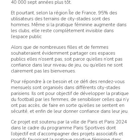
40 000 sept années plus tôt.
Et pourtant, selon la région Île de France, 95% des
utilisateurs des terrains de city-stades sont des
hommes. Même si la pratique féminine augmente dans
les clubs, elle reste complètement invisible dans
l’espace public
Alors que de nombreuses filles et de femmes
souhaiteraient évidemment partager ces espaces
publics elles n’osent pas, soit parce qu’elles n’ont pas
confiance dans leur niveau de jeu, ou qu’elles ne sont
clairement pas les bienvenues.
Pour répondre à ce besoin et ce défi des rendez-vous
mensuels sont organisés dans différents city-stades
parisiens. Ils ont pour objectif de développer la pratique
du football par les femmes, de sensibiliser celles qui n’y
ont pas accès, de faire en sorte qu’elles se sentent en
sécurité, et enfin de leur donner confiance dans leur jeu.
Ce projet est soutenu par la ville de Paris et Paris 2024
dans le cadre du programme Paris Sportives dont
l’objectif est d’accompagner des projets associatifs et
sportifs favorisant la pratique sportive féminine dans