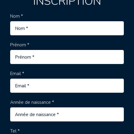
INSCRIPTION
Nom *
Prénom *
Email *
Année de naissance *
Tel *