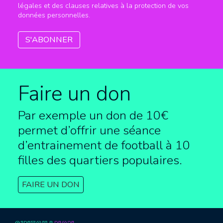
légales et des clauses relatives à la protection de vos
données personnelles.
Faire un don
Par exemple un don de 10€
permet d’offrir une séance
d’entrainement de football à
10
filles des quartiers populaires.
FAIRE UN DON