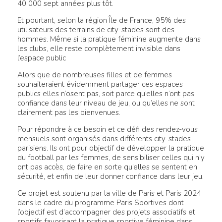
40 000 sept années plus tôt.
Et pourtant, selon la région Île de France, 95% des
utilisateurs des terrains de city-stades sont des
hommes. Même si la pratique féminine augmente dans
les clubs, elle reste complètement invisible dans
l’espace public
Alors que de nombreuses filles et de femmes
souhaiteraient évidemment partager ces espaces
publics elles n’osent pas, soit parce qu’elles n’ont pas
confiance dans leur niveau de jeu, ou qu’elles ne sont
clairement pas les bienvenues.
Pour répondre à ce besoin et ce défi des rendez-vous
mensuels sont organisés dans différents city-stades
parisiens. Ils ont pour objectif de développer la pratique
du football par les femmes, de sensibiliser celles qui n’y
ont pas accès, de faire en sorte qu’elles se sentent en
sécurité, et enfin de leur donner confiance dans leur jeu.
Ce projet est soutenu par la ville de Paris et Paris 2024
dans le cadre du programme Paris Sportives dont
l’objectif est d’accompagner des projets associatifs et
sportifs favorisant la pratique sportive féminine dans