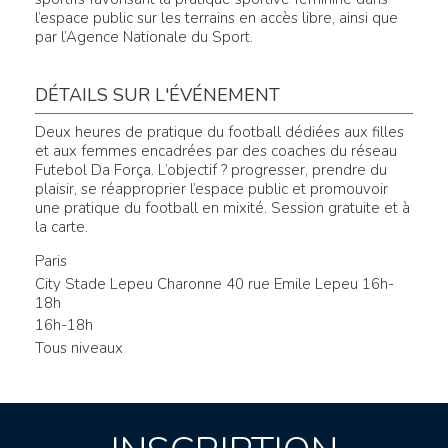
l’espace public sur les terrains en accès libre, ainsi que
par l’Agence Nationale du Sport.
DÉTAILS SUR L'ÉVÉNEMENT
Deux heures de pratique du football dédiées aux filles
et aux femmes encadrées par des coaches du réseau
Futebol Da Força. L’objectif ? progresser, prendre du
plaisir, se réapproprier l’espace public et promouvoir
une pratique du football en mixité. Session gratuite et à
la carte.
Paris
City Stade Lepeu Charonne 40 rue Emile Lepeu 16h-
18h
16h-18h
Tous niveaux