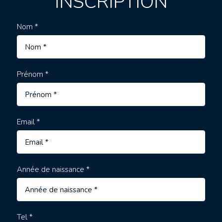
INSCRIPTION
Nom *
Prénom *
Email *
Année de naissance *
Tel *