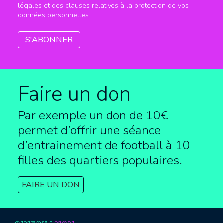
légales et des clauses relatives à la protection de vos
données personnelles.
Faire un don
Par exemple un don de 10€
permet d’offrir une séance
d’entrainement de football à
10
filles des quartiers populaires.
FAIRE UN DON