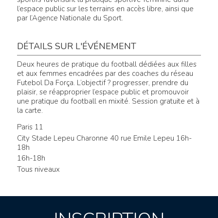
l’espace public sur les terrains en accès libre, ainsi que
par l’Agence Nationale du Sport.
DÉTAILS SUR L'ÉVÉNEMENT
Deux heures de pratique du football dédiées aux filles
et aux femmes encadrées par des coaches du réseau
Futebol Da Força. L’objectif ? progresser, prendre du
plaisir, se réapproprier l’espace public et promouvoir
une pratique du football en mixité. Session gratuite et à
la carte.
Paris 11
City Stade Lepeu Charonne 40 rue Emile Lepeu 16h-
18h
16h-18h
Tous niveaux