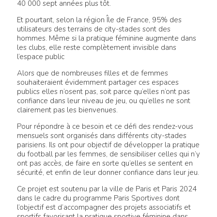
40 000 sept années plus tôt.
Et pourtant, selon la région Île de France, 95% des
utilisateurs des terrains de city-stades sont des
hommes. Même si la pratique féminine augmente dans
les clubs, elle reste complètement invisible dans
l’espace public
Alors que de nombreuses filles et de femmes
souhaiteraient évidemment partager ces espaces
publics elles n’osent pas, soit parce qu’elles n’ont pas
confiance dans leur niveau de jeu, ou qu’elles ne sont
clairement pas les bienvenues.
Pour répondre à ce besoin et ce défi des rendez-vous
mensuels sont organisés dans différents city-stades
parisiens. Ils ont pour objectif de développer la pratique
du football par les femmes, de sensibiliser celles qui n’y
ont pas accès, de faire en sorte qu’elles se sentent en
sécurité, et enfin de leur donner confiance dans leur jeu.
Ce projet est soutenu par la ville de Paris et Paris 2024
dans le cadre du programme Paris Sportives dont
l’objectif est d’accompagner des projets associatifs et
sportifs favorisant la pratique sportive féminine dans