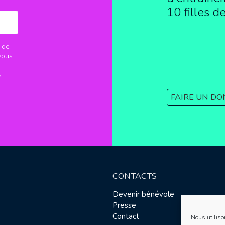
10 filles d
 de
vous
s
FAIRE UN DO
CONTACTS
Devenir bénévole
Presse
Contact
Nous utiliso