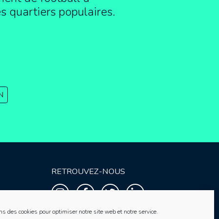
es quartiers populaires.
N
RETROUVEZ-NOUS
ns des cookies pour optimiser notre site web et notre service.