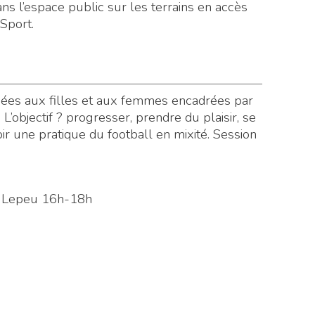
ans l’espace public sur les terrains en accès
 Sport.
iées aux filles et aux femmes encadrées par
’objectif ? progresser, prendre du plaisir, se
r une pratique du football en mixité. Session
e Lepeu 16h-18h