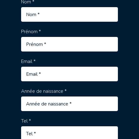
Nom *
Prénom *
Email *
Année de naissance *
Tel *