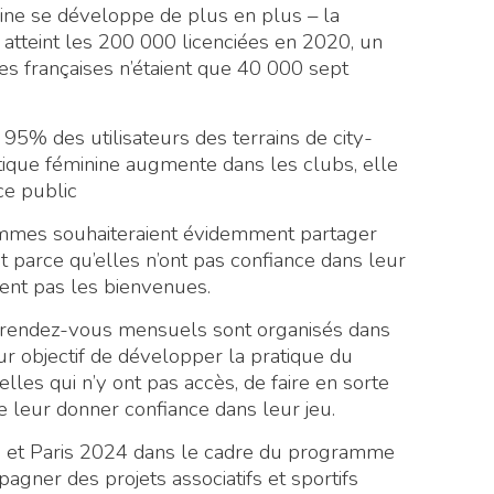
nine se développe de plus en plus – la
atteint les 200 000 licenciées en 2020, un
ses françaises n’étaient que 40 000 sept
, 95% des utilisateurs des terrains de city-
ique féminine augmente dans les clubs, elle
ce public
emmes souhaiteraient évidemment partager
t parce qu’elles n’ont pas confiance dans leur
ment pas les bienvenues.
s rendez-vous mensuels sont organisés dans
our objectif de développer la pratique du
elles qui n’y ont pas accès, de faire en sorte
de leur donner confiance dans leur jeu.
ris et Paris 2024 dans le cadre du programme
pagner des projets associatifs et sportifs