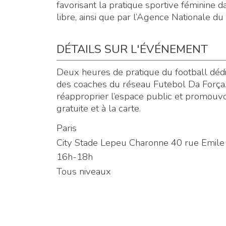
favorisant la pratique sportive féminine d
libre, ainsi que par l’Agence Nationale du
DÉTAILS SUR L'ÉVÉNEMENT
Deux heures de pratique du football déd
des coaches du réseau Futebol Da Força. L
réapproprier l’espace public et promouvoi
gratuite et à la carte.
Paris
City Stade Lepeu Charonne 40 rue Emil
16h-18h
Tous niveaux