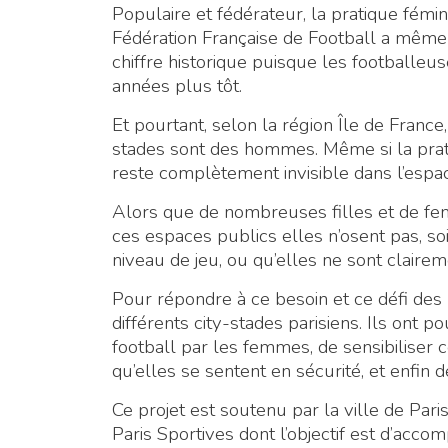
Populaire et fédérateur, la pratique fémi
Fédération Française de Football a même 
chiffre historique puisque les footballeu
années plus tôt.
Et pourtant, selon la région Île de France
stades sont des hommes. Même si la prat
reste complètement invisible dans l’espa
Alors que de nombreuses filles et de f
ces espaces publics elles n’osent pas, soi
niveau de jeu, ou qu’elles ne sont claire
Pour répondre à ce besoin et ce défi de
différents city-stades parisiens. Ils ont p
football par les femmes, de sensibiliser c
qu’elles se sentent en sécurité, et enfin 
Ce projet est soutenu par la ville de Pa
Paris Sportives dont l’objectif est d’accom