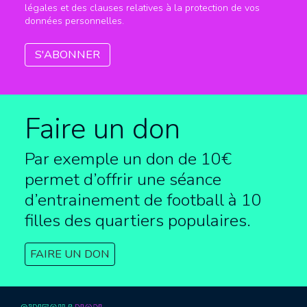
légales et des clauses relatives à la protection de vos
données personnelles.
Faire un don
Par exemple un don de 10€
permet d’offrir une séance
d’entrainement de football à
10
filles des quartiers populaires.
FAIRE UN DON