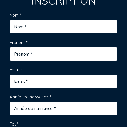
INSCRIPTION
Nom *
Prénom *
Email *
Année de naissance *
Tel *