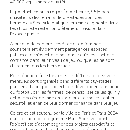
40 000 sept années plus tôt.
Et pourtant, selon la région Île de France, 95% des
utilisateurs des terrains de city-stades sont des
hommes. Même si la pratique féminine augmente dans
les clubs, elle reste complètement invisible dans
l’espace public
Alors que de nombreuses filles et de femmes
souhaiteraient évidemment partager ces espaces
publics elles n’osent pas, soit parce qu’elles n’ont pas
confiance dans leur niveau de jeu, ou qu’elles ne sont
clairement pas les bienvenues.
Pour répondre à ce besoin et ce défi des rendez-vous
mensuels sont organisés dans différents city-stades
parisiens. Ils ont pour objectif de développer la pratique
du football par les femmes, de sensibiliser celles qui n’y
ont pas accès, de faire en sorte qu’elles se sentent en
sécurité, et enfin de leur donner confiance dans leur jeu.
Ce projet est soutenu par la ville de Paris et Paris 2024
dans le cadre du programme Paris Sportives dont
l’objectif est d’accompagner des projets associatifs et
sportifs favorisant la pratique sportive féminine dans