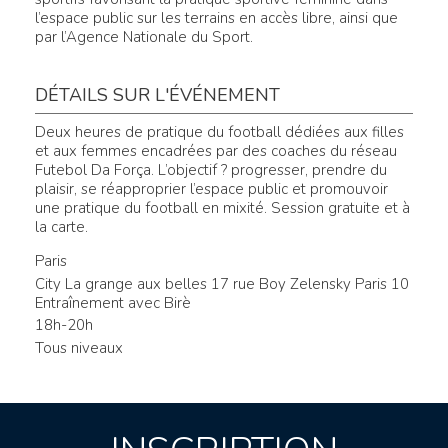
l’espace public sur les terrains en accès libre, ainsi que
par l’Agence Nationale du Sport.
DÉTAILS SUR L'ÉVÉNEMENT
Deux heures de pratique du football dédiées aux filles
et aux femmes encadrées par des coaches du réseau
Futebol Da Força. L’objectif ? progresser, prendre du
plaisir, se réapproprier l’espace public et promouvoir
une pratique du football en mixité. Session gratuite et à
la carte.
Paris
City La grange aux belles 17 rue Boy Zelensky Paris 10
Entraînement avec Birè
18h-20h
Tous niveaux