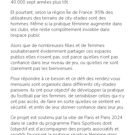
40 000 sept années plus tôt.
Et pourtant, selon la région Île de France, 95% des
utilisateurs des terrains de city-stades sont des
hommes. Même si la pratique féminine augmente dans
les clubs, elle reste complètement invisible dans
l’espace public
Alors que de nombreuses filles et de femmes
souhaiteraient évidemment partager ces espaces
publics elles n’osent pas, soit parce qu’elles n’ont pas
confiance dans leur niveau de jeu, ou qu’elles ne sont
clairement pas les bienvenues.
Pour répondre à ce besoin et ce défi des rendez-vous
mensuels sont organisés dans différents city-stades
parisiens. Ils ont pour objectif de développer la pratique
du football par les femmes, de sensibiliser celles qui n’y
ont pas accès, de faire en sorte qu’elles se sentent en
sécurité, et enfin de leur donner confiance dans leur jeu.
Ce projet est soutenu par la ville de Paris et Paris 2024
dans le cadre du programme Paris Sportives dont
l’objectif est d’accompagner des projets associatifs et
sportifs favorisant la pratique sportive féminine dans