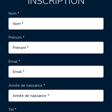
INSCRIPTION
Nom *
Prénom *
Email *
Année de naissance *
Tel *