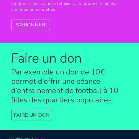
légales et des clauses relatives à la protection de vos
données personnelles.
Faire un don
Par exemple un don de 10€
permet d’offrir une séance
d’entrainement de football à
10
filles des quartiers populaires.
FAIRE UN DON