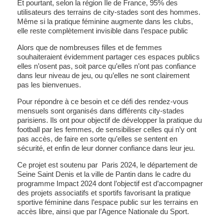
Et pourtant, selon la région Île de France, 95% des
utilisateurs des terrains de city-stades sont des hommes.
Même si la pratique féminine augmente dans les clubs,
elle reste complètement invisible dans l’espace public
Alors que de nombreuses filles et de femmes
souhaiteraient évidemment partager ces espaces publics
elles n’osent pas, soit parce qu’elles n’ont pas confiance
dans leur niveau de jeu, ou qu’elles ne sont clairement
pas les bienvenues.
Pour répondre à ce besoin et ce défi des rendez-vous
mensuels sont organisés dans différents city-stades
parisiens. Ils ont pour objectif de développer la pratique du
football par les femmes, de sensibiliser celles qui n’y ont
pas accès, de faire en sorte qu’elles se sentent en
sécurité, et enfin de leur donner confiance dans leur jeu.
Ce projet est soutenu par Paris 2024, le département de
Seine Saint Denis et la ville de Pantin dans le cadre du
programme Impact 2024 dont l’objectif est d’accompagner
des projets associatifs et sportifs favorisant la pratique
sportive féminine dans l’espace public sur les terrains en
accès libre, ainsi que par l’Agence Nationale du Sport.