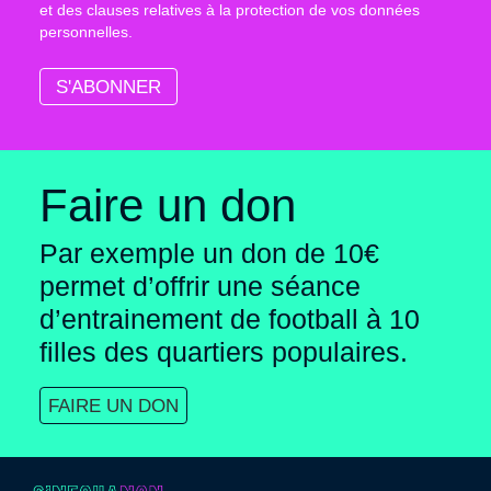
et des clauses relatives à la protection de vos données
personnelles.
Faire un don
Par exemple un don de 10€
permet d’offrir une séance
d’entrainement de football à
10
filles des quartiers populaires.
FAIRE UN DON