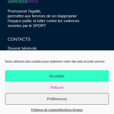
Promouvoir l’égalité,
permettre aux femmes de se réapproprier
l’espace public et lutter contre les violences
sexistes par le SPORT
CONTACTS
Devenir bénévole
Presse
Contact
Nous utilisons des cookies pour optimiser notre site web et notre service.
RETROUVEZ-NOUS
Accepter
Refuser
Préférences
© SINE QUA NON 2021 |
Mentions légales
|
Réalisation :
Politique de cookies
Mentions légales
Meliatis