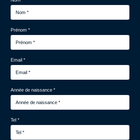
Prénom *
Email *
Année de naissance *
Tel *