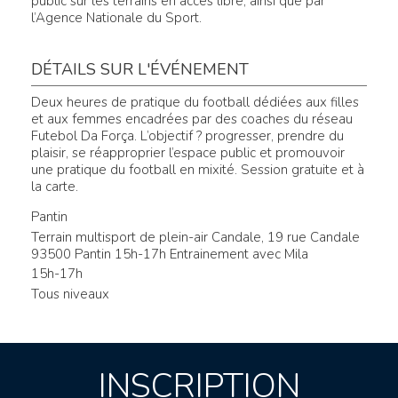
public sur les terrains en accès libre, ainsi que par
l’Agence Nationale du Sport.
DÉTAILS SUR L'ÉVÉNEMENT
Deux heures de pratique du football dédiées aux filles
et aux femmes encadrées par des coaches du réseau
Futebol Da Força. L’objectif ? progresser, prendre du
plaisir, se réapproprier l’espace public et promouvoir
une pratique du football en mixité. Session gratuite et à
la carte.
Pantin
Terrain multisport de plein-air Candale, 19 rue Candale
93500 Pantin 15h-17h Entrainement avec Mila
15h-17h
Tous niveaux
INSCRIPTION