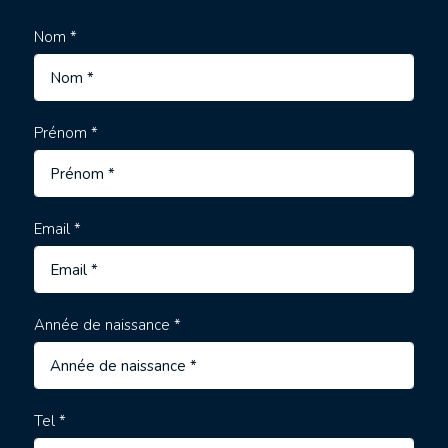
Nom *
Prénom *
Email *
Année de naissance *
Tel *