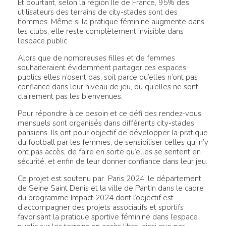
Et pourtant, selon la région Île de France, 95% des
utilisateurs des terrains de city-stades sont des
hommes. Même si la pratique féminine augmente dans
les clubs, elle reste complètement invisible dans
l’espace public
Alors que de nombreuses filles et de femmes
souhaiteraient évidemment partager ces espaces
publics elles n’osent pas, soit parce qu’elles n’ont pas
confiance dans leur niveau de jeu, ou qu’elles ne sont
clairement pas les bienvenues.
Pour répondre à ce besoin et ce défi des rendez-vous
mensuels sont organisés dans différents city-stades
parisiens. Ils ont pour objectif de développer la pratique
du football par les femmes, de sensibiliser celles qui n’y
ont pas accès, de faire en sorte qu’elles se sentent en
sécurité, et enfin de leur donner confiance dans leur jeu.
Ce projet est soutenu par Paris 2024, le département
de Seine Saint Denis et la ville de Pantin dans le cadre
du programme Impact 2024 dont l’objectif est
d’accompagner des projets associatifs et sportifs
favorisant la pratique sportive féminine dans l’espace