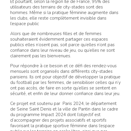
Et pourtant, selon la région Île de France, 95% des
utilisateurs des terrains de city-stades sont des
hommes. Même si la pratique féminine augmente dans
les clubs, elle reste complètement invisible dans
l’espace public
Alors que de nombreuses filles et de femmes
souhaiteraient évidemment partager ces espaces
publics elles n’osent pas, soit parce qu’elles n’ont pas
confiance dans leur niveau de jeu, ou qu’elles ne sont
clairement pas les bienvenues.
Pour répondre à ce besoin et ce défi des rendez-vous
mensuels sont organisés dans différents city-stades
parisiens. Ils ont pour objectif de développer la pratique
du football par les femmes, de sensibiliser celles qui n’y
ont pas accès, de faire en sorte qu’elles se sentent en
sécurité, et enfin de leur donner confiance dans leur jeu.
Ce projet est soutenu par Paris 2024, le département
de Seine Saint Denis et la ville de Pantin dans le cadre
du programme Impact 2024 dont l’objectif est
d’accompagner des projets associatifs et sportifs
favorisant la pratique sportive féminine dans l’espace