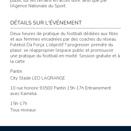
public sur les terrains en accès libre, ainsi que par
l’Agence Nationale du Sport.
DÉTAILS SUR L'ÉVÉNEMENT
Deux heures de pratique du football dédiées aux filles
et aux femmes encadrées par des coaches du réseau
Futebol Da Força. L’objectif ? progresser, prendre du
plaisir, se réapproprier l’espace public et promouvoir
une pratique du football en mixité. Session gratuite et à
la carte.
Pantin
City Stade LEO LAGRANGE
10 rue honore
93500 Pantin 15h-17h Entrainement
avec Kamelia
15h-17h
Tous niveaux