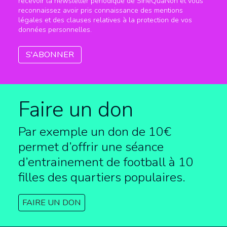
recevoir la newsletter périodique de SineQuaNon et vous
reconnaissez avoir pris connaissance des mentions
légales et des clauses relatives à la protection de vos
données personnelles.
Faire un don
Par exemple un don de 10€
permet d’offrir une séance
d’entrainement de football à
10
filles des quartiers populaires.
FAIRE UN DON