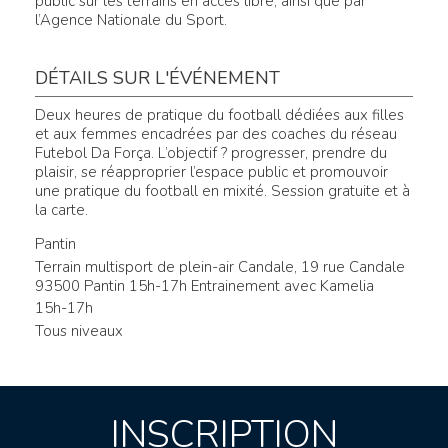
public sur les terrains en accès libre, ainsi que par
l’Agence Nationale du Sport.
DÉTAILS SUR L'ÉVÉNEMENT
Deux heures de pratique du football dédiées aux filles
et aux femmes encadrées par des coaches du réseau
Futebol Da Força. L’objectif ? progresser, prendre du
plaisir, se réapproprier l’espace public et promouvoir
une pratique du football en mixité. Session gratuite et à
la carte.
Pantin
Terrain multisport de plein-air Candale, 19 rue Candale
93500 Pantin 15h-17h Entrainement avec Kamelia
15h-17h
Tous niveaux
INSCRIPTION