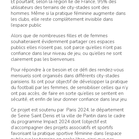
Et pourtant, selon la région Île de France, 95% des
utilisateurs des terrains de city-stades sont des
hommes. Même si la pratique féminine augmente dans
les clubs, elle reste complètement invisible dans
l’espace public
Alors que de nombreuses filles et de femmes
souhaiteraient évidemment partager ces espaces
publics elles n’osent pas, soit parce qu’elles n’ont pas
confiance dans leur niveau de jeu, ou qu’elles ne sont
clairement pas les bienvenues.
Pour répondre à ce besoin et ce défi des rendez-vous
mensuels sont organisés dans différents city-stades
parisiens. Ils ont pour objectif de développer la pratique
du football par les femmes, de sensibiliser celles qui n’y
ont pas accès, de faire en sorte qu’elles se sentent en
sécurité, et enfin de leur donner confiance dans leur jeu.
Ce projet est soutenu par Paris 2024, le département
de Seine Saint Denis et la ville de Pantin dans le cadre
du programme Impact 2024 dont l’objectif est
d’accompagner des projets associatifs et sportifs
favorisant la pratique sportive féminine dans l’espace