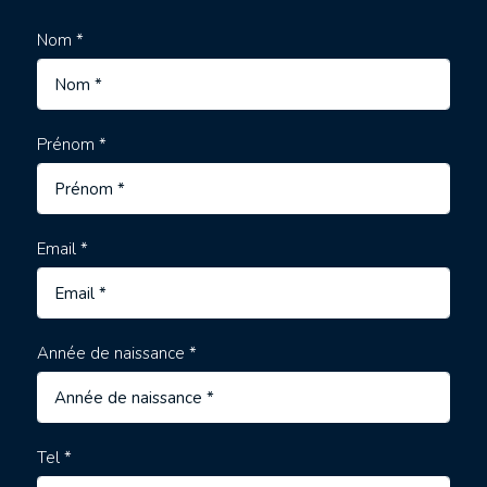
Nom *
Prénom *
Email *
Année de naissance *
Tel *