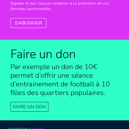
légales et des clauses relatives à la protection de vos
données personnelles.
Faire un don
Par exemple un don de 10€
permet d’offrir une séance
d’entrainement de football à
10
filles des quartiers populaires.
FAIRE UN DON