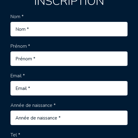
INSCRIPTION
Nom *
Prénom *
Email *
Année de naissance *
Tel *