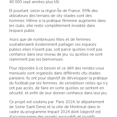
40 000 sept années plus tôt.
Et pourtant, selon la région Île de France, 95% des
utilisateurs des terrains de city-stades sont des
hommes. Même si la pratique féminine augmente dans
les clubs, elle reste complètement invisible dans
l’espace public
Alors que de nombreuses filles et de femmes
souhaiteraient évidemment partager ces espaces
publics elles n’osent pas, soit parce qu’elles n’ont pas
confiance dans leur niveau de jeu, ou qu’elles ne sont
clairement pas les bienvenues.
Pour répondre à ce besoin et ce défi des rendez-vous
mensuels sont organisés dans différents city-stades
parisiens. Ils ont pour objectif de développer la pratique
du football par les femmes, de sensibiliser celles qui n’y
ont pas accès, de faire en sorte qu’elles se sentent en
sécurité, et enfin de leur donner confiance dans leur jeu.
Ce projet est soutenu par Paris 2024, le département
de Seine Saint Denis et la ville de Montreuil dans le
cadre du programme Impact 2024 dont l’objectif est
d’accompagner des projets associatifs et sportifs