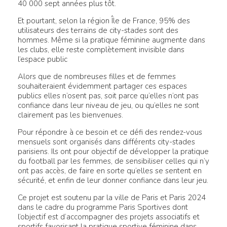
40 000 sept années plus tôt.
Et pourtant, selon la région Île de France, 95% des
utilisateurs des terrains de city-stades sont des
hommes. Même si la pratique féminine augmente dans
les clubs, elle reste complètement invisible dans
l’espace public
Alors que de nombreuses filles et de femmes
souhaiteraient évidemment partager ces espaces
publics elles n’osent pas, soit parce qu’elles n’ont pas
confiance dans leur niveau de jeu, ou qu’elles ne sont
clairement pas les bienvenues.
Pour répondre à ce besoin et ce défi des rendez-vous
mensuels sont organisés dans différents city-stades
parisiens. Ils ont pour objectif de développer la pratique
du football par les femmes, de sensibiliser celles qui n’y
ont pas accès, de faire en sorte qu’elles se sentent en
sécurité, et enfin de leur donner confiance dans leur jeu.
Ce projet est soutenu par la ville de Paris et Paris 2024
dans le cadre du programme Paris Sportives dont
l’objectif est d’accompagner des projets associatifs et
sportifs favorisant la pratique sportive féminine dans