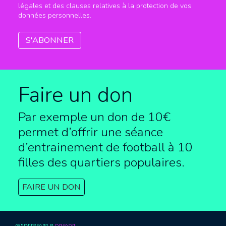
légales et des clauses relatives à la protection de vos
données personnelles.
Faire un don
Par exemple un don de 10€
permet d’offrir une séance
d’entrainement de football à
10
filles des quartiers populaires.
FAIRE UN DON