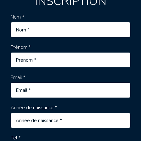
INSCRIPTION
Nom *
Prénom *
Email *
Année de naissance *
Tel *