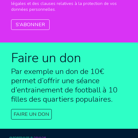
légales et des clauses relatives à la protection de vos
données personnelles.
Faire un don
Par exemple un don de 10€
permet d’offrir une séance
d’entrainement de football à
10
filles des quartiers populaires.
FAIRE UN DON