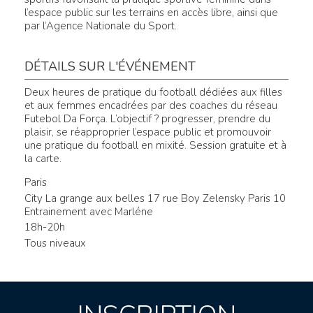
l’espace public sur les terrains en accès libre, ainsi que
par l’Agence Nationale du Sport.
DÉTAILS SUR L'ÉVÉNEMENT
Deux heures de pratique du football dédiées aux filles
et aux femmes encadrées par des coaches du réseau
Futebol Da Força. L’objectif ? progresser, prendre du
plaisir, se réapproprier l’espace public et promouvoir
une pratique du football en mixité. Session gratuite et à
la carte.
Paris
City La grange aux belles 17 rue Boy Zelensky Paris 10
Entrainement avec Marléne
18h-20h
Tous niveaux