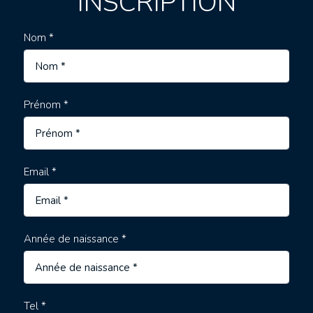
INSCRIPTION
Nom *
Prénom *
Email *
Année de naissance *
Tel *