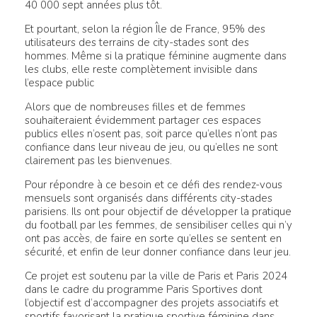
40 000 sept années plus tôt.
Et pourtant, selon la région Île de France, 95% des
utilisateurs des terrains de city-stades sont des
hommes. Même si la pratique féminine augmente dans
les clubs, elle reste complètement invisible dans
l’espace public
Alors que de nombreuses filles et de femmes
souhaiteraient évidemment partager ces espaces
publics elles n’osent pas, soit parce qu’elles n’ont pas
confiance dans leur niveau de jeu, ou qu’elles ne sont
clairement pas les bienvenues.
Pour répondre à ce besoin et ce défi des rendez-vous
mensuels sont organisés dans différents city-stades
parisiens. Ils ont pour objectif de développer la pratique
du football par les femmes, de sensibiliser celles qui n’y
ont pas accès, de faire en sorte qu’elles se sentent en
sécurité, et enfin de leur donner confiance dans leur jeu.
Ce projet est soutenu par la ville de Paris et Paris 2024
dans le cadre du programme Paris Sportives dont
l’objectif est d’accompagner des projets associatifs et
sportifs favorisant la pratique sportive féminine dans