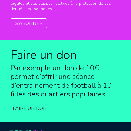
légales et des clauses relatives à la protection de vos
données personnelles.
Faire un don
Par exemple un don de 10€
permet d’offrir une séance
d’entrainement de football à
10
filles des quartiers populaires.
FAIRE UN DON