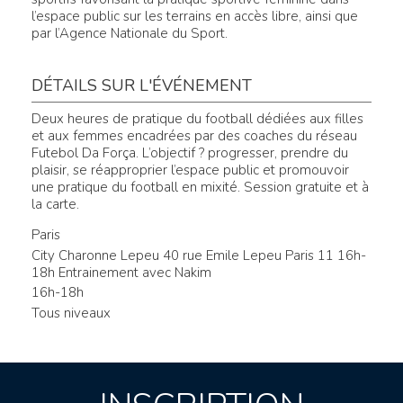
l’espace public sur les terrains en accès libre, ainsi que
par l’Agence Nationale du Sport.
DÉTAILS SUR L'ÉVÉNEMENT
Deux heures de pratique du football dédiées aux filles
et aux femmes encadrées par des coaches du réseau
Futebol Da Força. L’objectif ? progresser, prendre du
plaisir, se réapproprier l’espace public et promouvoir
une pratique du football en mixité. Session gratuite et à
la carte.
Paris
City Charonne Lepeu 40 rue Emile Lepeu Paris 11 16h-
18h Entrainement avec Nakim
16h-18h
Tous niveaux