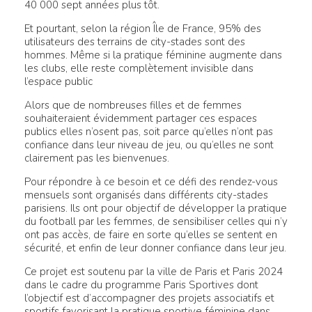
40 000 sept années plus tôt.
Et pourtant, selon la région Île de France, 95% des
utilisateurs des terrains de city-stades sont des
hommes. Même si la pratique féminine augmente dans
les clubs, elle reste complètement invisible dans
l’espace public
Alors que de nombreuses filles et de femmes
souhaiteraient évidemment partager ces espaces
publics elles n’osent pas, soit parce qu’elles n’ont pas
confiance dans leur niveau de jeu, ou qu’elles ne sont
clairement pas les bienvenues.
Pour répondre à ce besoin et ce défi des rendez-vous
mensuels sont organisés dans différents city-stades
parisiens. Ils ont pour objectif de développer la pratique
du football par les femmes, de sensibiliser celles qui n’y
ont pas accès, de faire en sorte qu’elles se sentent en
sécurité, et enfin de leur donner confiance dans leur jeu.
Ce projet est soutenu par la ville de Paris et Paris 2024
dans le cadre du programme Paris Sportives dont
l’objectif est d’accompagner des projets associatifs et
sportifs favorisant la pratique sportive féminine dans