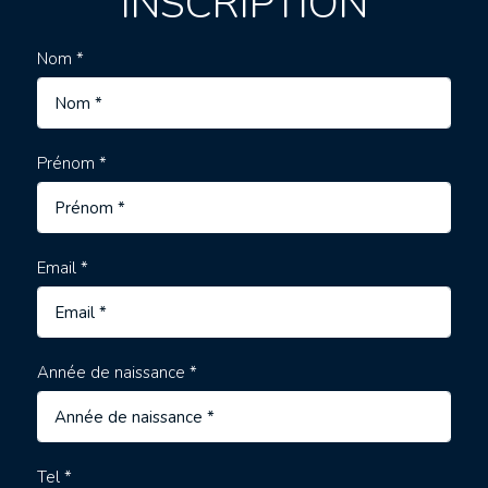
INSCRIPTION
Nom *
Prénom *
Email *
Année de naissance *
Tel *