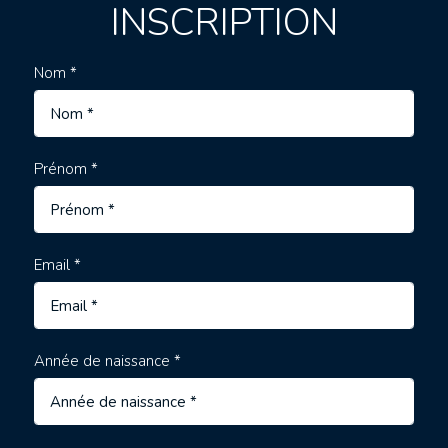
INSCRIPTION
Nom *
Prénom *
Email *
Année de naissance *