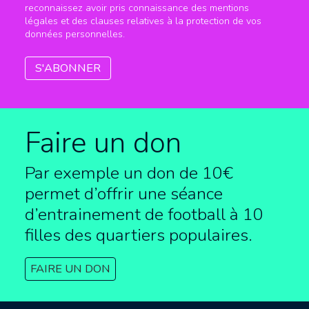
reconnaissez avoir pris connaissance des mentions
légales et des clauses relatives à la protection de vos
données personnelles.
Faire un don
Par exemple un don de 10€
permet d’offrir une séance
d’entrainement de football à
10
filles des quartiers populaires.
FAIRE UN DON