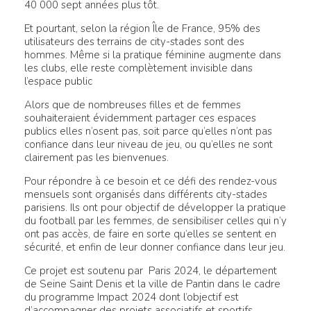
40 000 sept années plus tôt.
Et pourtant, selon la région Île de France, 95% des
utilisateurs des terrains de city-stades sont des
hommes. Même si la pratique féminine augmente dans
les clubs, elle reste complètement invisible dans
l’espace public
Alors que de nombreuses filles et de femmes
souhaiteraient évidemment partager ces espaces
publics elles n’osent pas, soit parce qu’elles n’ont pas
confiance dans leur niveau de jeu, ou qu’elles ne sont
clairement pas les bienvenues.
Pour répondre à ce besoin et ce défi des rendez-vous
mensuels sont organisés dans différents city-stades
parisiens. Ils ont pour objectif de développer la pratique
du football par les femmes, de sensibiliser celles qui n’y
ont pas accès, de faire en sorte qu’elles se sentent en
sécurité, et enfin de leur donner confiance dans leur jeu.
Ce projet est soutenu par Paris 2024, le département
de Seine Saint Denis et la ville de Pantin dans le cadre
du programme Impact 2024 dont l’objectif est
d’accompagner des projets associatifs et sportifs