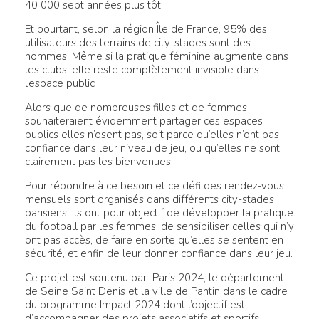
40 000 sept années plus tôt.
Et pourtant, selon la région Île de France, 95% des
utilisateurs des terrains de city-stades sont des
hommes. Même si la pratique féminine augmente dans
les clubs, elle reste complètement invisible dans
l’espace public
Alors que de nombreuses filles et de femmes
souhaiteraient évidemment partager ces espaces
publics elles n’osent pas, soit parce qu’elles n’ont pas
confiance dans leur niveau de jeu, ou qu’elles ne sont
clairement pas les bienvenues.
Pour répondre à ce besoin et ce défi des rendez-vous
mensuels sont organisés dans différents city-stades
parisiens. Ils ont pour objectif de développer la pratique
du football par les femmes, de sensibiliser celles qui n’y
ont pas accès, de faire en sorte qu’elles se sentent en
sécurité, et enfin de leur donner confiance dans leur jeu.
Ce projet est soutenu par Paris 2024, le département
de Seine Saint Denis et la ville de Pantin dans le cadre
du programme Impact 2024 dont l’objectif est
d’accompagner des projets associatifs et sportifs