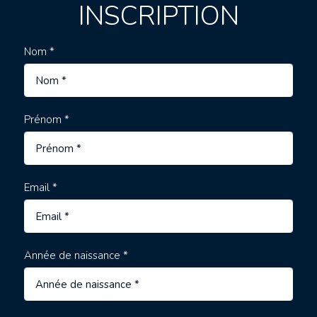
INSCRIPTION
Nom *
Prénom *
Email *
Année de naissance *