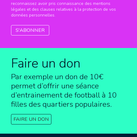
reconnaissez avoir pris connaissance des mentions
légales et des clauses relatives à la protection de vos
données personnelles.
Faire un don
Par exemple un don de 10€
permet d’offrir une séance
d’entrainement de football à
10
filles des quartiers populaires.
FAIRE UN DON