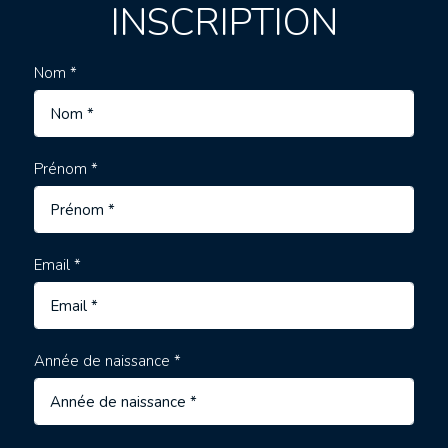
INSCRIPTION
Nom *
Prénom *
Email *
Année de naissance *