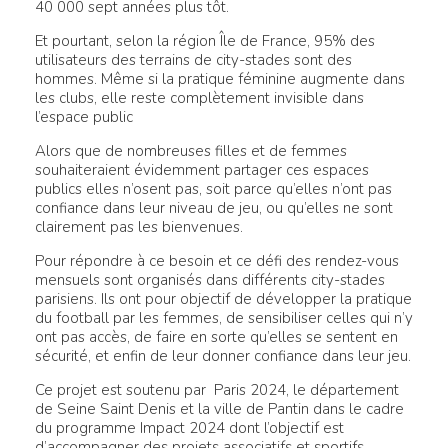
40 000 sept années plus tôt.
Et pourtant, selon la région Île de France, 95% des
utilisateurs des terrains de city-stades sont des
hommes. Même si la pratique féminine augmente dans
les clubs, elle reste complètement invisible dans
l’espace public
Alors que de nombreuses filles et de femmes
souhaiteraient évidemment partager ces espaces
publics elles n’osent pas, soit parce qu’elles n’ont pas
confiance dans leur niveau de jeu, ou qu’elles ne sont
clairement pas les bienvenues.
Pour répondre à ce besoin et ce défi des rendez-vous
mensuels sont organisés dans différents city-stades
parisiens. Ils ont pour objectif de développer la pratique
du football par les femmes, de sensibiliser celles qui n’y
ont pas accès, de faire en sorte qu’elles se sentent en
sécurité, et enfin de leur donner confiance dans leur jeu.
Ce projet est soutenu par Paris 2024, le département
de Seine Saint Denis et la ville de Pantin dans le cadre
du programme Impact 2024 dont l’objectif est
d’accompagner des projets associatifs et sportifs