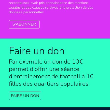
reconnaissez avoir pris connaissance des mentions
légales et des clauses relatives à la protection de vos
données personnelles.
Faire un don
Par exemple un don de 10€
permet d’offrir une séance
d’entrainement de football à
10
filles des quartiers populaires.
FAIRE UN DON