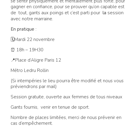
se sentir physiquement et mentalement plus forte, pour
gagner en confiance, pour se prouver qu’on capable est
la
session
de tout, gants aux poings et c’est parti pour
avec notre marraine.
En pratique
:
🗓Mardi 22 novembre
⏰ 18h – 19H30
📍Place d’Aligre Paris 12
Métro Ledru Rollin
(Si intempéries le lieu pourra être modifié et nous vous
préviendrons par mail)
Session gratuite, ouverte aux femmes de tous niveaux
Gants fournis, venir en tenue de sport.
Nombre de places limitées, merci de nous prévenir en
cas d’empêchement.