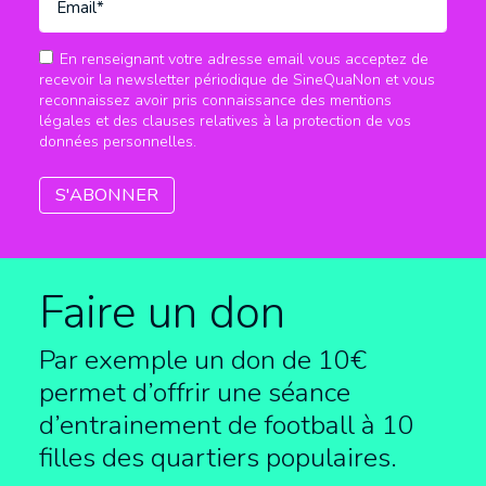
En renseignant votre adresse email vous acceptez de
recevoir la newsletter périodique de SineQuaNon et vous
reconnaissez avoir pris connaissance des mentions
légales et des clauses relatives à la protection de vos
données personnelles.
Faire un don
Par exemple un don de 10€
permet d’offrir une séance
d’entrainement de football à
10
filles des quartiers populaires.