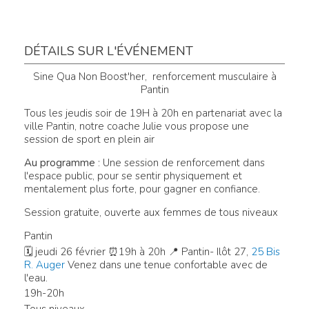
DÉTAILS SUR L'ÉVÉNEMENT
Sine Qua Non Boost'her, renforcement musculaire à
Pantin
Tous les jeudis soir de 19H à 20h en partenariat avec la
ville Pantin, notre coache Julie vous propose une
session de sport en plein air
Au programme
: Une session de renforcement dans
l'espace public, pour se sentir physiquement et
mentalement plus forte, pour gagner en confiance.
Session gratuite, ouverte aux femmes de tous niveaux
Pantin
🗓 jeudi 26 février ⏰19h à 20h 📍 Pantin- I
lôt 27,
25 Bis
R. Auger
Venez dans une tenue confortable avec de
l'eau.
19h-20h