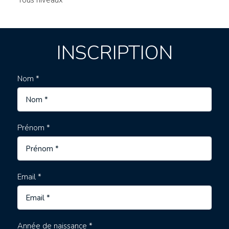
Tous niveaux
INSCRIPTION
Nom *
Prénom *
Email *
Année de naissance *