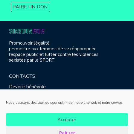
FAIRE UN DON
Promouvoir l’égalité,
permettre aux femmes de se réapproprier
l’espace public et lutter contre les violences
sexistes par le SPORT
CONTACTS
Devenir bénévole
Presse
Contact
Nous utilisons des cookies pour optimiser notre site web et notre service.
RETROUVEZ-NOUS
Accepter
Refuser