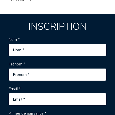
Tous niveaux
INSCRIPTION
Nom *
Prénom *
Email *
Année de naissance *