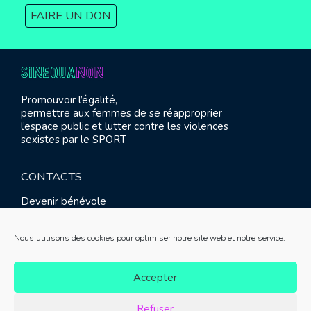
FAIRE UN DON
Promouvoir l’égalité,
permettre aux femmes de se réapproprier
l’espace public et lutter contre les violences
sexistes par le SPORT
CONTACTS
Devenir bénévole
Presse
Contact
Nous utilisons des cookies pour optimiser notre site web et notre service.
RETROUVEZ-NOUS
Accepter
Refuser