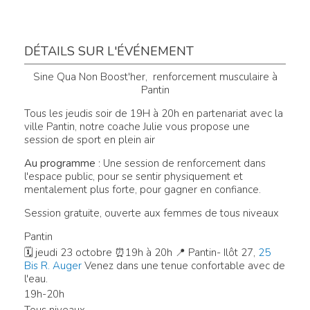
DÉTAILS SUR L'ÉVÉNEMENT
Sine Qua Non Boost'her, renforcement musculaire à
Pantin
Tous les jeudis soir de 19H à 20h en partenariat avec la
ville Pantin, notre coache Julie vous propose une
session de sport en plein air
Au programme
: Une session de renforcement dans
l'espace public, pour se sentir physiquement et
mentalement plus forte, pour gagner en confiance.
Session gratuite, ouverte aux femmes de tous niveaux
Pantin
🗓 jeudi 23 octobre ⏰19h à 20h 📍 Pantin- I
lôt 27,
25
Bis R. Auger
Venez dans une tenue confortable avec de
l'eau.
19h-20h