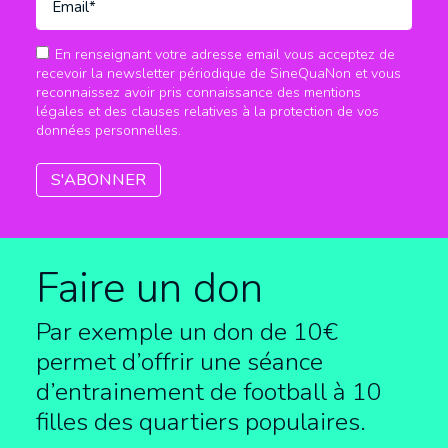
En renseignant votre adresse email vous acceptez de
recevoir la newsletter périodique de SineQuaNon et vous
reconnaissez avoir pris connaissance des mentions
légales et des clauses relatives à la protection de vos
données personnelles.
Faire un don
Par exemple un don de 10€
permet d’offrir une séance
d’entrainement de football à
10
filles des quartiers populaires.