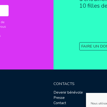
10 filles d
 de
vous
s
FAIRE UN DO
CONTACTS
Devenir bénévole
Presse
Contact
Nous utiliso