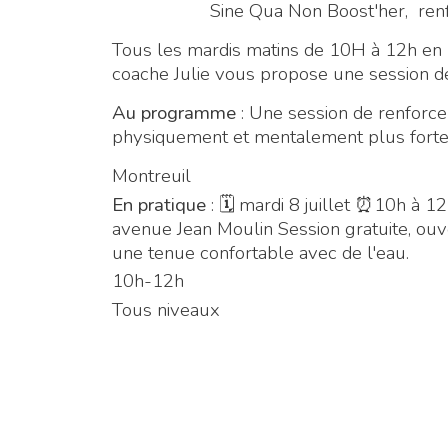
Sine Qua Non Boost'her, ren
Tous les mardis matins de 10H à 12h en pa
coache Julie vous propose une session de
Au programme
: Une session de renforce
physiquement et mentalement plus forte,
Montreuil
En pratique
: 🗓 mardi 8 juillet ⏰10h à 12
avenue Jean Moulin Session gratuite, o
une tenue confortable avec de l'eau.
10h-12h
Tous niveaux