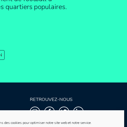
es quartiers populaires.
N
RETROUVEZ-NOUS
ns des cookies pour optimiser notre site web et notre service.