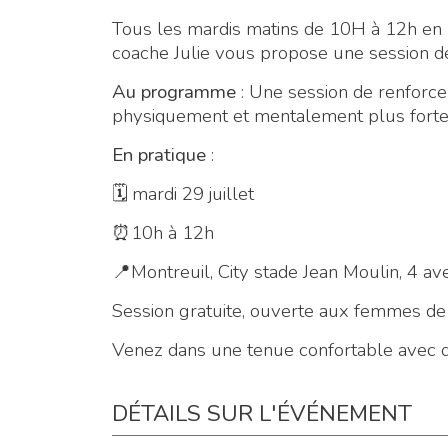
Tous les mardis matins de 10H à 12h en pa
coache Julie vous propose une session de
Au programme
: Une session de renforce
physiquement et mentalement plus forte,
En pratique
:
🗓 mardi 29 juillet
⏰10h à 12h
📍Montreuil, City stade Jean Moulin, 4 a
Session gratuite, ouverte aux femmes de
Venez dans une tenue confortable avec de
DÉTAILS SUR L'ÉVÉNEMENT