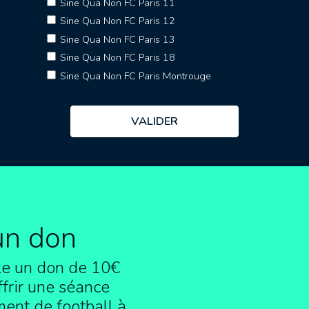
Sine Qua Non FC Paris 11
Sine Qua Non FC Paris 12
Sine Qua Non FC Paris 13
Sine Qua Non FC Paris 18
Sine Qua Non FC Paris Montrouge
un don
e un don de 10€
frir une séance
ment de football à