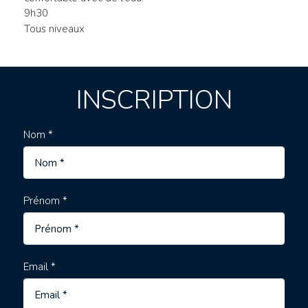
9h30
Tous niveaux
INSCRIPTION
Nom *
Prénom *
Email *