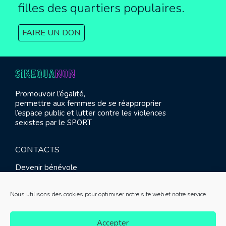
filles des quartiers populaires.
FAIRE UN DON
Promouvoir l’égalité,
permettre aux femmes de se réapproprier
l’espace public et lutter contre les violences
sexistes par le SPORT
CONTACTS
Devenir bénévole
Presse
Contact
Nous utilisons des cookies pour optimiser notre site web et notre service.
RETROUVEZ-NOUS
Accepter