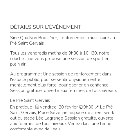
DÉTAILS SUR L'ÉVÉNEMENT
Sine Qua Non Boost'her, renforcement musculaire au
Pré Saint Gervais
Tous les vendredis matins de 9h30 à 10H30, notre
coache Julie vous propose une session de sport en
plein air
Au programme : Une session de renforcement dans
l'espace public, pour se sentir physiquement et
mentalement plus forte, pour gagner en confiance.
Session gratuite, ouverte aux femmes de tous niveaux
Le Pré Saint Gervais
En pratique : 🗓 vendredi 20 février ⏰9h30 📍 Le Pré
Saint Gervais, Place Séverine, espace de street work
out du stade Léo Lagrange Session gratuite, ouverte
aux femmes de tous niveaux Venez dans une tenue
confortable avec de l'eau.