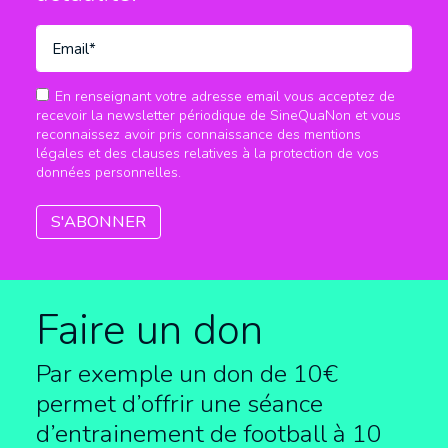
En renseignant votre adresse email vous acceptez de
recevoir la newsletter périodique de SineQuaNon et vous
reconnaissez avoir pris connaissance des mentions
légales et des clauses relatives à la protection de vos
données personnelles.
Faire un don
Par exemple un don de 10€
permet d’offrir une séance
d’entrainement de football à
10