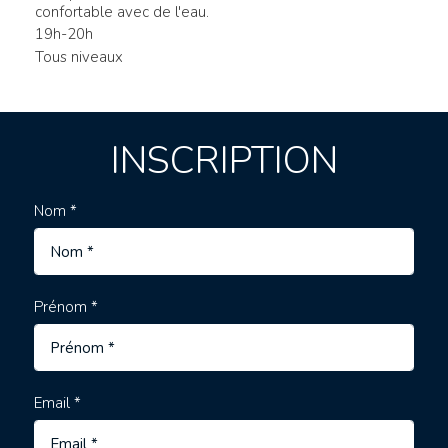
confortable avec de l'eau.
19h-20h
Tous niveaux
INSCRIPTION
Nom *
Prénom *
Email *