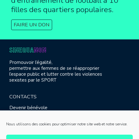
d’entrainement de football à
10
filles des quartiers populaires.
FAIRE UN DON
Promouvoir l’égalité,
permettre aux femmes de se réapproprier
l’espace public et lutter contre les violences
sexistes par le SPORT
CONTACTS
Devenir bénévole
Presse
Contact
Nous utilisons des cookies pour optimiser notre site web et notre service.
RETROUVEZ-NOUS