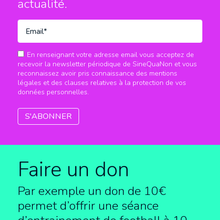
actualité.
En renseignant votre adresse email vous acceptez de
recevoir la newsletter périodique de SineQuaNon et vous
reconnaissez avoir pris connaissance des mentions
légales et des clauses relatives à la protection de vos
données personnelles.
Faire un don
Par exemple un don de 10€
permet d’offrir une séance