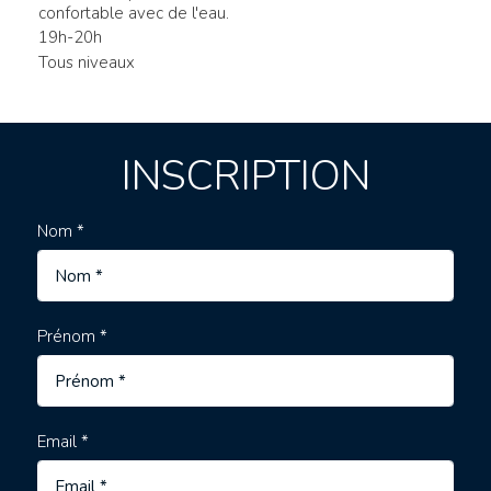
confortable avec de l'eau.
19h-20h
Tous niveaux
INSCRIPTION
Nom *
Prénom *
Email *