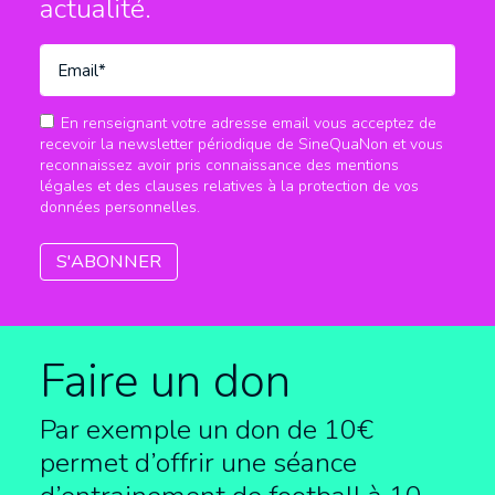
actualité.
En renseignant votre adresse email vous acceptez de
recevoir la newsletter périodique de SineQuaNon et vous
reconnaissez avoir pris connaissance des mentions
légales et des clauses relatives à la protection de vos
données personnelles.
Faire un don
Par exemple un don de 10€
permet d’offrir une séance