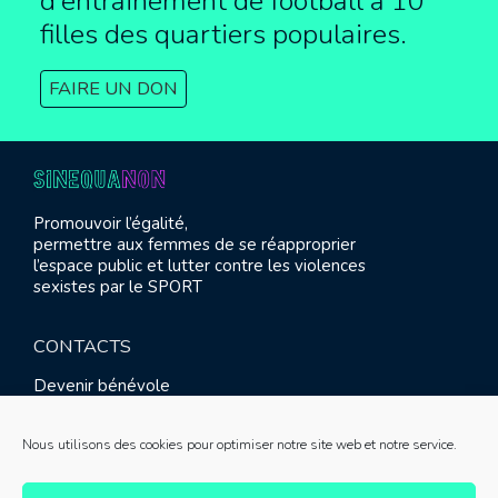
d’entrainement de football à
10
filles des quartiers populaires.
FAIRE UN DON
Promouvoir l’égalité,
permettre aux femmes de se réapproprier
l’espace public et lutter contre les violences
sexistes par le SPORT
CONTACTS
Devenir bénévole
Presse
Contact
Nous utilisons des cookies pour optimiser notre site web et notre service.
RETROUVEZ-NOUS