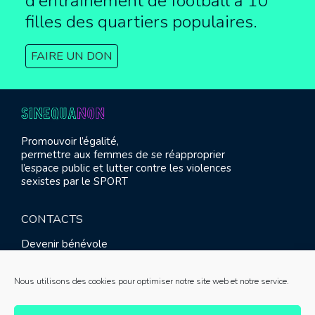
d’entrainement de football à
10
filles des quartiers populaires.
FAIRE UN DON
Promouvoir l’égalité,
permettre aux femmes de se réapproprier
l’espace public et lutter contre les violences
sexistes par le SPORT
CONTACTS
Devenir bénévole
Presse
Contact
Nous utilisons des cookies pour optimiser notre site web et notre service.
RETROUVEZ-NOUS