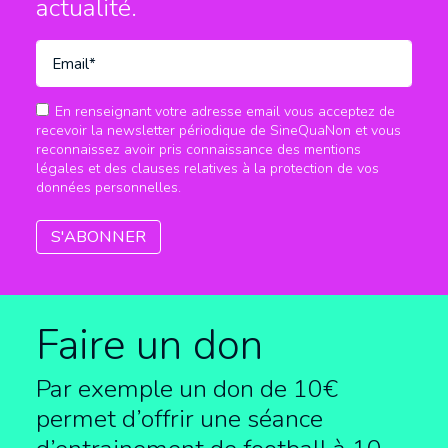
actualité.
En renseignant votre adresse email vous acceptez de
recevoir la newsletter périodique de SineQuaNon et vous
reconnaissez avoir pris connaissance des mentions
légales et des clauses relatives à la protection de vos
données personnelles.
Faire un don
Par exemple un don de 10€
permet d’offrir une séance