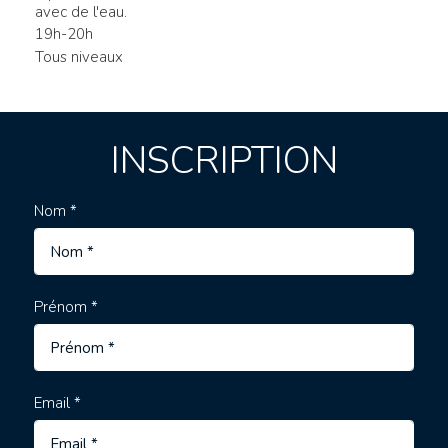
avec de l'eau.
19h-20h
Tous niveaux
INSCRIPTION
Nom *
Prénom *
Email *