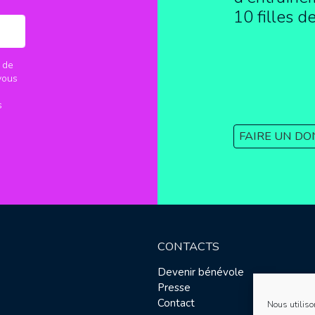
10 filles d
 de
vous
s
FAIRE UN DO
CONTACTS
Devenir bénévole
Presse
Contact
Nous utiliso