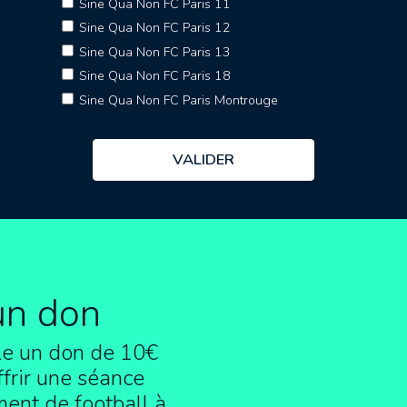
Sine Qua Non FC Paris 11
Sine Qua Non FC Paris 12
Sine Qua Non FC Paris 13
Sine Qua Non FC Paris 18
Sine Qua Non FC Paris Montrouge
un don
e un don de 10€
frir une séance
ment de football à