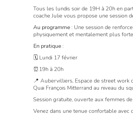
Tous les lundis soir de 19H à 20h en parte
coache Julie vous propose une session de
Au programme
: Une session de renforce
physiquement et mentalement plus forte,
En pratique
:
🗓 Lundi 17 février
⏰19h à 20h
📍 Aubervilliers, Espace de street work 
Quai François Mitterrand au niveau du s
Session gratuite, ouverte aux femmes de
Venez dans une tenue confortable avec de