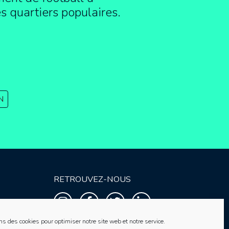
es quartiers populaires.
N
RETROUVEZ-NOUS
ns des cookies pour optimiser notre site web et notre service.