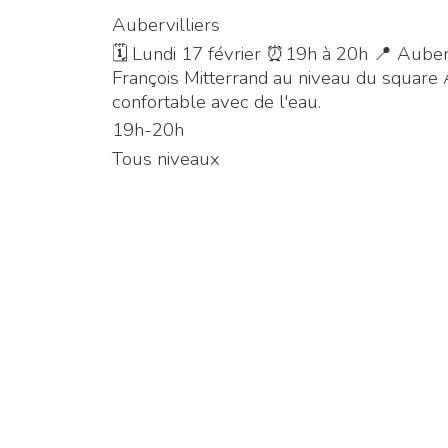
Aubervilliers
🗓 Lundi 17 février ⏰19h à 20h 📍 Auberv
François Mitterrand au niveau du square
confortable avec de l'eau.
19h-20h
Tous niveaux