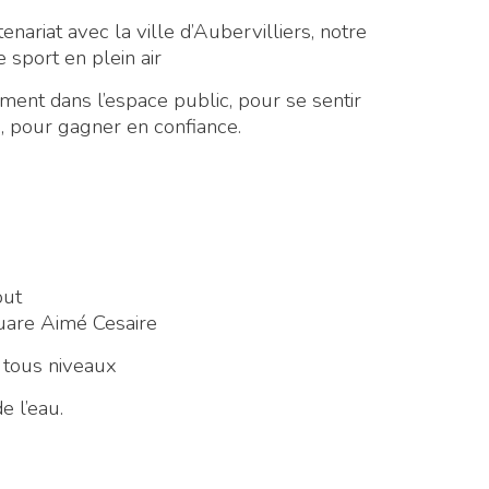
nariat avec la ville d’Aubervilliers, notre
 sport en plein air
ment dans l’espace public, pour se sentir
 pour gagner en confiance.
out
quare Aimé Cesaire
 tous niveaux
 l’eau.