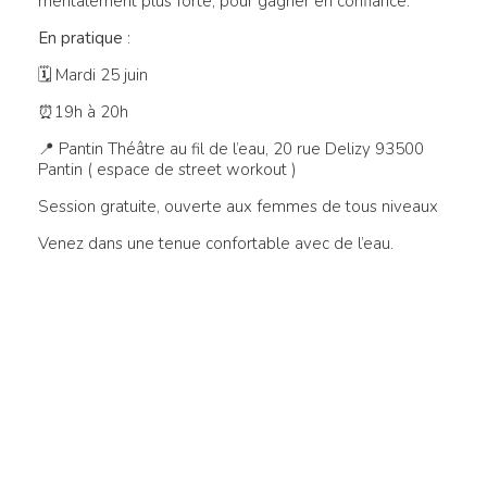
mentalement plus forte, pour gagner en confiance.
En pratique
:
🗓 Mardi 25 juin
⏰19h à 20h
📍 Pantin Théâtre au fil de l’eau, 20 rue Delizy 93500
Pantin ( espace de street workout )
Session gratuite, ouverte aux femmes de tous niveaux
Venez dans une tenue confortable avec de l’eau.