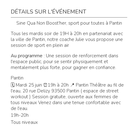
DÉTAILS SUR L'ÉVÉNEMENT
Sine Qua Non Boost'her, sport pour toutes à Pantin
Tous les mardis soir de 19H à 20h en partenariat avec
la ville de Pantin, notre coache Julie vous propose une
session de sport en plein air
Au programme
: Une session de renforcement dans
l'espace public, pour se sentir physiquement et
mentalement plus forte, pour gagner en confiance.
Pantin
🗓 Mardi 25 juin ⏰19h à 20h 📍 Pantin Théâtre au fil de
l'eau, 20 rue Delizy 93500 Pantin ( espace de street
workout ) Session gratuite, ouverte aux femmes de
tous niveaux Venez dans une tenue confortable avec
de l'eau.
19h-20h
Tous niveaux