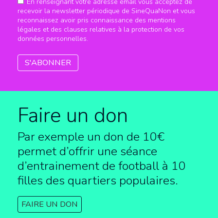
En renseignant votre adresse email vous acceptez de
recevoir la newsletter périodique de SineQuaNon et vous
reconnaissez avoir pris connaissance des mentions
légales et des clauses relatives à la protection de vos
données personnelles.
Faire un don
Par exemple un don de 10€
permet d’offrir une séance
d’entrainement de football à
10
filles des quartiers populaires.
FAIRE UN DON