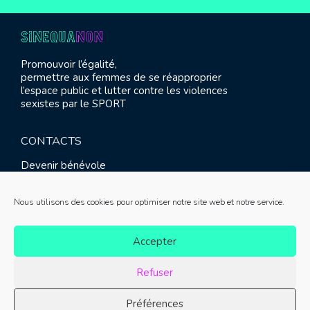
Promouvoir l’égalité,
permettre aux femmes de se réapproprier
l’espace public et lutter contre les violences
sexistes par le SPORT
CONTACTS
Devenir bénévole
Presse
Contact
Nous utilisons des cookies pour optimiser notre site web et notre service.
RETROUVEZ-NOUS
Accepter
Refuser
Préférences