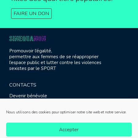
FAIRE UN DON
Promouvoir l’égalité,
permettre aux femmes de se réapproprier
l’espace public et lutter contre les violences
sexistes par le SPORT
CONTACTS
Devenir bénévole
Presse
Contact
Nous utilisons des cookies pour optimiser notre site web et notre service.
RETROUVEZ-NOUS
Accepter