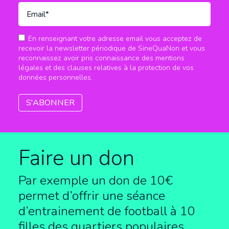
En renseignant votre adresse email vous acceptez de
recevoir la newsletter périodique de SineQuaNon et vous
reconnaissez avoir pris connaissance des mentions
légales et des clauses relatives à la protection de vos
données personnelles.
Faire un don
Par exemple un don de 10€
permet d’offrir une séance
d’entrainement de football à
10
filles des quartiers populaires.