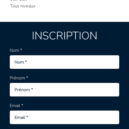
Tous niveaux
INSCRIPTION
Nom *
Prénom *
Email *