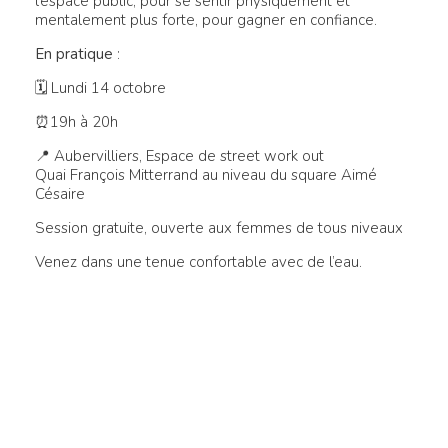
l’espace public, pour se sentir physiquement et
mentalement plus forte, pour gagner en confiance.
En pratique
:
🗓 Lundi 14 octobre
⏰19h à 20h
📍 Aubervilliers, Espace de street work out
Quai François Mitterrand au niveau du square Aimé
Césaire
Session gratuite, ouverte aux femmes de tous niveaux
Venez dans une tenue confortable avec de l’eau.