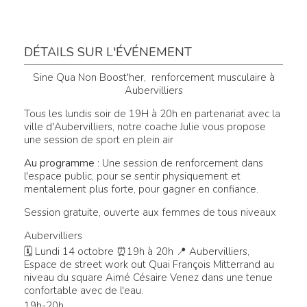
DÉTAILS SUR L'ÉVÉNEMENT
Sine Qua Non Boost'her, renforcement musculaire à
Aubervilliers
Tous les lundis soir de 19H à 20h en partenariat avec la
ville d'Aubervilliers, notre coache Julie vous propose
une session de sport en plein air
Au programme
: Une session de renforcement dans
l'espace public, pour se sentir physiquement et
mentalement plus forte, pour gagner en confiance.
Session gratuite, ouverte aux femmes de tous niveaux
Aubervilliers
🗓 Lundi 14 octobre ⏰19h à 20h 📍 Aubervilliers,
Espace de street work out Quai François Mitterrand au
niveau du square Aimé Césaire Venez dans une tenue
confortable avec de l'eau.
19h-20h