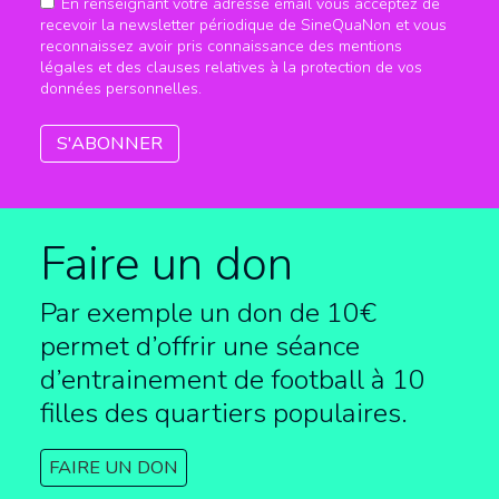
En renseignant votre adresse email vous acceptez de
recevoir la newsletter périodique de SineQuaNon et vous
reconnaissez avoir pris connaissance des mentions
légales et des clauses relatives à la protection de vos
données personnelles.
Faire un don
Par exemple un don de 10€
permet d’offrir une séance
d’entrainement de football à
10
filles des quartiers populaires.
FAIRE UN DON