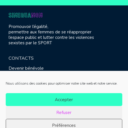
Promouvoir l’égalité,
permettre aux femmes de se réapproprier
l’espace public et lutter contre les violences
sexistes par le SPORT
CONTACTS
Devenir bénévole
Presse
Contact
Nous utilisons des cookies pour optimiser notre site web et notre service.
RETROUVEZ-NOUS
Accepter
Refuser
Préférences