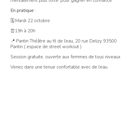
mentalement plus forte, pour gagner en confiance.
En pratique
:
🗓 Mardi 22 octobre
⏰19h à 20h
📍 Pantin Théâtre au fil de l’eau, 20 rue Delizy 93500
Pantin ( espace de street workout )
Session gratuite, ouverte aux femmes de tous niveaux
Venez dans une tenue confortable avec de l’eau.