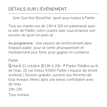
DÉTAILS SUR L'ÉVÉNEMENT
Sine Qua Non Boost'her, sport pour toutes à Pantin
Tous les mardis soir de 19H à 20h en partenariat avec
la ville de Pantin, notre coache Julie vous propose une
session de sport en plein air
Au programme
: Une session de renforcement dans
l'espace public, pour se sentir physiquement et
mentalement plus forte, pour gagner en confiance.
Pantin
🗓 Mardi 22 octobre ⏰19h à 20h 📍 Pantin Théâtre au fil
de l'eau, 20 rue Delizy 93500 Pantin ( espace de street
workout ) Session gratuite, ouverte aux femmes de
tous niveaux Venez dans une tenue confortable avec
de l'eau.
19h-20h
Tous niveaux